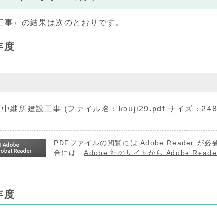
工事）の結果は次のとおりです。
年度
果
中継所建設工事 (ファイル名：kouji29.pdf サイズ：248.
PDFファイルの閲覧には Adobe Reader
合には、
Adobe 社のサイトから Adobe R
年度