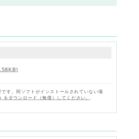
58KB)
 が必要です。同ソフトがインストールされていない場
eader をダウンロード（無償）してください。