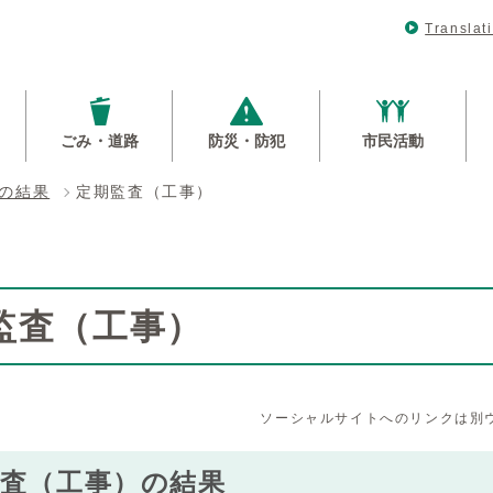
Translat
ごみ・道路
防災・防犯
市民活動
の結果
定期監査（工事）
監査（工事）
ソーシャルサイトへのリンクは別
監査（工事）の結果