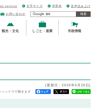
文字サイズ
背景色
ion service
音声読み上げ
検索
お問い合わせ
観光・文化
しごと・産業
市政情報
[更新日：2025年4月25日]
ウィンドウで開きます