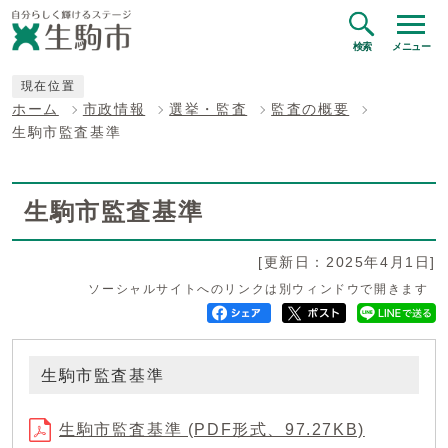
検索
メニュー
現在位置
ホーム
市政情報
選挙・監査
監査の概要
生駒市監査基準
生駒市監査基準
[更新日：2025年4月1日]
ソーシャルサイトへのリンクは別ウィンドウで開きます
生駒市監査基準
生駒市監査基準 (PDF形式、97.27KB)