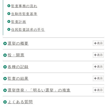
監査事務の流れ
生駒市監査基準
監査計画
住民監査請求の手引
選挙の概要
表示
投・開票
表示
各種の記録
表示
監査の結果
表示
選挙啓発・「明るい選挙」の推進
表示
よくある質問