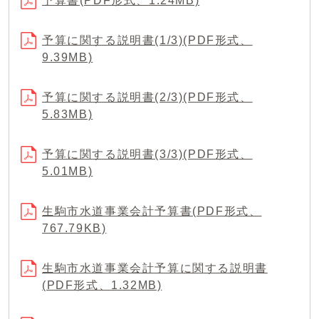
予算書(PDF形式、1.24MB)
予算に関する説明書(1/3)(PDF形式、
9.39MB)
予算に関する説明書(2/3)(PDF形式、
5.83MB)
予算に関する説明書(3/3)(PDF形式、
5.01MB)
生駒市水道事業会計予算書(PDF形式、
767.79KB)
生駒市水道事業会計予算に関する説明書
(PDF形式、1.32MB)