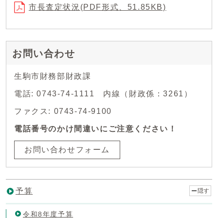
市長査定状況(PDF形式、51.85KB)
お問い合わせ
生駒市財務部財政課
電話: 0743-74-1111 内線（財政係：3261）
ファクス: 0743-74-9100
電話番号のかけ間違いにご注意ください！
お問い合わせフォーム
予算
隠す
令和8年度予算