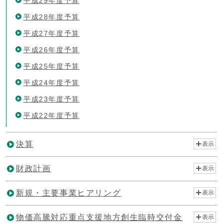
平成29年度予算
平成28年度予算
平成27年度予算
平成26年度予算
平成25年度予算
平成24年度予算
平成23年度予算
平成22年度予算
決算
表示
財政計画
表示
新規・主要事業ヒアリング
表示
物価高騰対応重点支援地方創生臨時交付金
表示