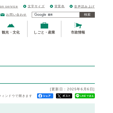
文字サイズ
背景色
ion service
音声読み上げ
検索
お問い合わせ
観光・文化
しごと・産業
市政情報
[更新日：2025年6月6日]
ウィンドウで開きます