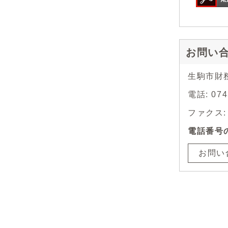
お問い
生駒市財
電話: 07
ファクス: 0
電話番号
お問い