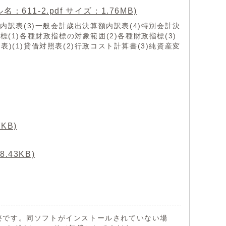
1-2.pdf サイズ：1.76MB)
額内訳表(3)一般会計歳出決算額内訳表(4)特別会計決
標(1)各種財政指標の対象範囲(2)各種財政指標(3)
)(1)貸借対照表(2)行政コスト計算書(3)純資産変
。
KB)
.43KB)
 が必要です。同ソフトがインストールされていない場