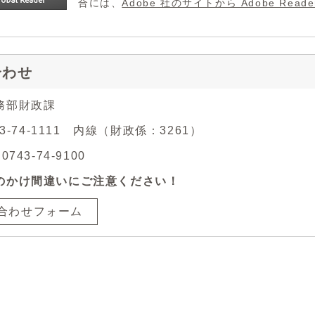
合には、
Adobe 社のサイトから Adobe R
合わせ
務部財政課
43-74-1111 内線（財政係：3261）
743-74-9100
のかけ間違いにご注意ください！
合わせフォーム