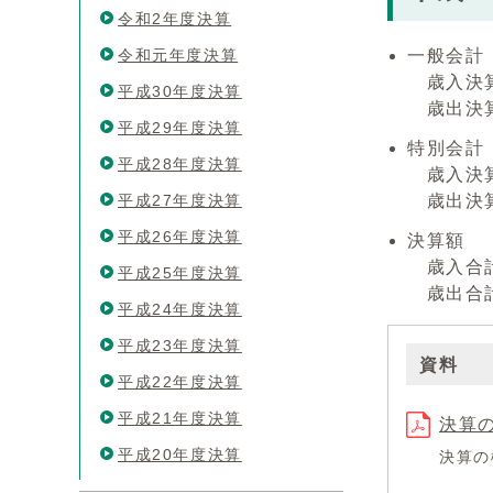
令和2年度決算
令和元年度決算
一般会計
歳入決算額
平成30年度決算
歳出決算額
平成29年度決算
特別会計
平成28年度決算
歳入決算額
平成27年度決算
歳出決算額
平成26年度決算
決算額
歳入合計 
平成25年度決算
歳出合計 
平成24年度決算
平成23年度決算
資料
平成22年度決算
平成21年度決算
決算の
平成20年度決算
決算の