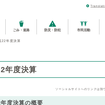
Translat
ごみ・道路
防災・防犯
市民活動
成22年度決算
22年度決算
ソーシャルサイトへのリンクは別
2年度決算の概要