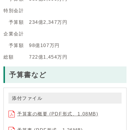
特別会計
予算額 234億2,347万円
企業会計
予算額 98億107万円
総額 722億1,454万円
予算書など
添付ファイル
予算案の概要 (PDF形式、1.08MB)