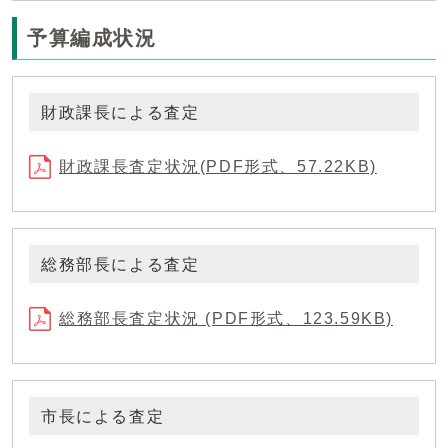
予算編成状況
財政課長による査定
財政課長査定状況(PDF形式、57.22KB)
総務部長による査定
総務部長査定状況 (PDF形式、123.59KB)
市長による査定