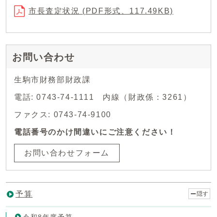
市長査定状況 (PDF形式、117.49KB)
お問い合わせ
生駒市財務部財政課
電話: 0743-74-1111 内線（財政係：3261）
ファクス: 0743-74-9100
電話番号のかけ間違いにご注意ください！
お問い合わせフォーム
予算
隠す
令和8年度予算