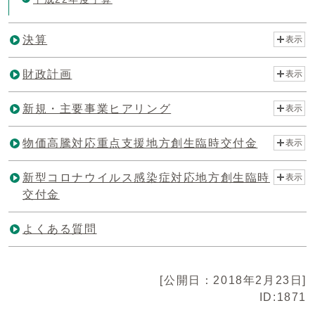
決算
表示
財政計画
表示
新規・主要事業ヒアリング
表示
物価高騰対応重点支援地方創生臨時交付金
表示
新型コロナウイルス感染症対応地方創生臨時
表示
交付金
よくある質問
[公開日：2018年2月23日]
ID:1871