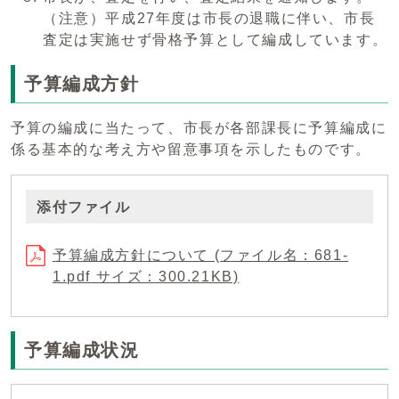
（注意）平成27年度は市長の退職に伴い、市長
査定は実施せず骨格予算として編成しています。
予算編成方針
予算の編成に当たって、市長が各部課長に予算編成に
係る基本的な考え方や留意事項を示したものです。
添付ファイル
予算編成方針について (ファイル名：681-
1.pdf サイズ：300.21KB)
予算編成状況