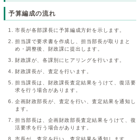
予算編成の流れ
市長が各部課長に予算編成方針を示します。
担当課で要求書を作成し、担当部長が取りまと
め・調整後、財政課に提出します。
財政課が、各課別にヒアリングを行います。
財政課長が、査定を行います。
担当課長は、財政課長査定結果をうけて、復活要
求を行う場合があります。
企画財政部長が、査定を行い、査定結果を通知し
ます。
担当部長は、企画財政部長査定結果をうけて、復
活要求を行う場合があります。
市長が、査定を行い、査定結果を通知します。