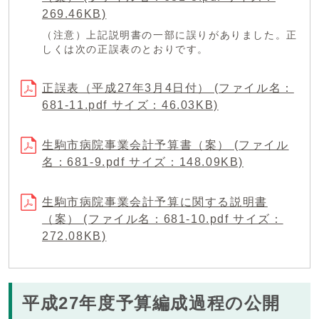
269.46KB)
（注意）上記説明書の一部に誤りがありました。正
しくは次の正誤表のとおりです。
正誤表（平成27年3月4日付） (ファイル名：
681-11.pdf サイズ：46.03KB)
生駒市病院事業会計予算書（案） (ファイル
名：681-9.pdf サイズ：148.09KB)
生駒市病院事業会計予算に関する説明書
（案） (ファイル名：681-10.pdf サイズ：
272.08KB)
平成27年度予算編成過程の公開