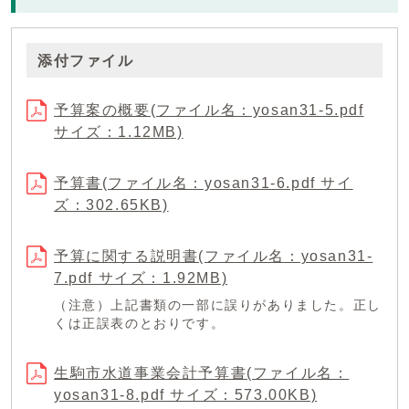
添付ファイル
予算案の概要(ファイル名：yosan31-5.pdf
サイズ：1.12MB)
予算書(ファイル名：yosan31-6.pdf サイ
ズ：302.65KB)
予算に関する説明書(ファイル名：yosan31-
7.pdf サイズ：1.92MB)
（注意）上記書類の一部に誤りがありました。正し
くは正誤表のとおりです。
生駒市水道事業会計予算書(ファイル名：
yosan31-8.pdf サイズ：573.00KB)