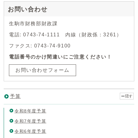
お問い合わせ
生駒市財務部財政課
電話: 0743-74-1111 内線（財政係：3261）
ファクス: 0743-74-9100
電話番号のかけ間違いにご注意ください！
お問い合わせフォーム
予算
隠す
令和8年度予算
令和7年度予算
令和6年度予算