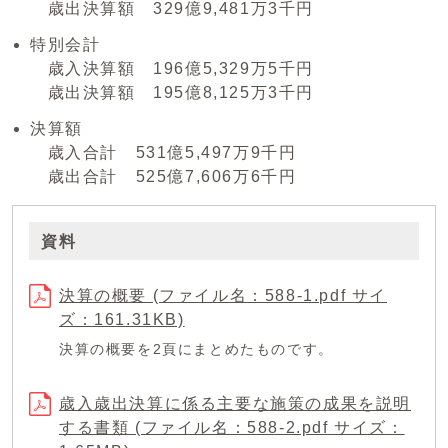
歳出決算額 329億9,481万3千円
特別会計
歳入決算額 196億5,329万5千円
歳出決算額 195億8,125万3千円
決算額
歳入合計 531億5,497万9千円
歳出合計 525億7,606万6千円
資料
決算の概要 (ファイル名：588-1.pdf サイ
ズ：161.31KB)
決算の概要を2頁にまとめたものです。
歳入歳出決算に係る主要な施策の成果を説明
する書類 (ファイル名：588-2.pdf サイズ：