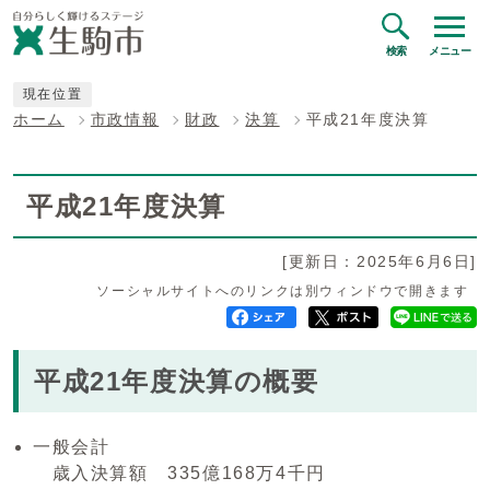
検索
メニュー
現在位置
ホーム
市政情報
財政
決算
平成21年度決算
平成21年度決算
[更新日：2025年6月6日]
ソーシャルサイトへのリンクは別ウィンドウで開きます
平成21年度決算の概要
一般会計
歳入決算額 335億168万4千円