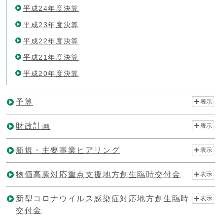
平成24年度決算
平成23年度決算
平成22年度決算
平成21年度決算
平成20年度決算
予算
表示
財政計画
表示
新規・主要事業ヒアリング
表示
物価高騰対応重点支援地方創生臨時交付金
表示
新型コロナウイルス感染症対応地方創生臨時
表示
交付金