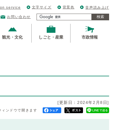
文字サイズ
背景色
ion service
音声読み上げ
検索
お問い合わせ
観光・文化
しごと・産業
市政情報
[更新日：2024年2月8日]
ウィンドウで開きます