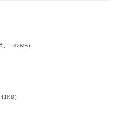
1.32MB)
1KB)