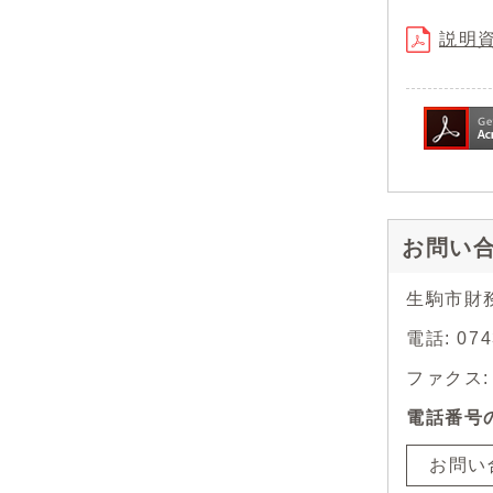
説明資
お問い
生駒市財
電話: 07
ファクス: 0
電話番号
お問い