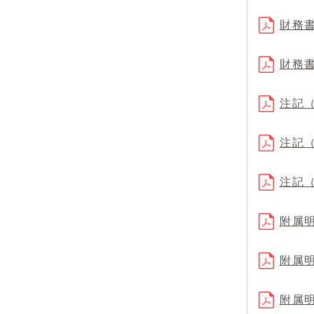
財務書
財務書
注記（
注記（
注記（
附属明
附属明
附属明