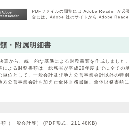
PDFファイルの閲覧には Adobe Reader
合には、
Adobe 社のサイトから Adobe R
類・附属明細書
度決算から、統一的な基準による財務書類を作成しました
準による財務書類は、総務省が平成29年度までに全ての
の単位として、一般会計及び地方公営事業会計以外の特
地方公営事業会計を加えた全体財務書類、全体財務書類
。
類（一般会計等） (PDF形式、211.48KB)