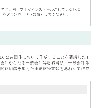
 が必要です。同ソフトがインストールされていない場
eader をダウンロード（無償）してください。
。
地方公共団体において作成することを要請したも
別会計からなる一般会計等財務書類、一般会計等
に関連団体を加えた連結財務書類をあわせて作成