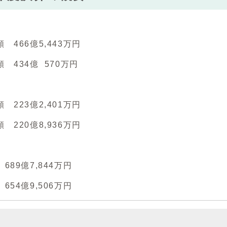
466億5,443万円
434億 570万円
223億2,401万円
220億8,936万円
89億7,844万円
54億9,506万円