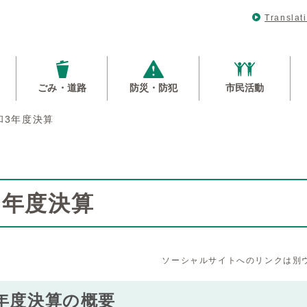
Translat
ごみ・道路
防災・防犯
市民活動
和3年度決算
3年度決算
ソーシャルサイトへのリンクは別
年度決算の概要