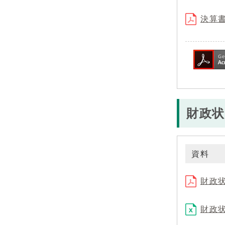
決算書
財政状
資料
財政状
財政状