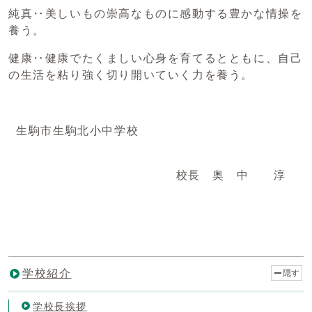
純真‥美しいもの崇高なものに感動する豊かな情操を
養う。
健康‥健康でたくましい心身を育てるとともに、自己
の生活を粘り強く切り開いていく力を養う。
生駒市生駒北小中学校
校長 奥 中 淳
学校紹介
隠す
学校長挨拶