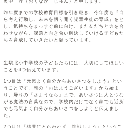
奥中 淳（おくなか じゅん）と申します。
昨年度までの学校教育目標を引き継ぎ、今年度も『自
ら考え行動し、未来を切り開く児童生徒の育成』をと
し、気持ちをまっすぐ前に向け、また友だちと力を合
わせながら、課題と向き合い解決していける子どもた
ちを育成していきたいと願っています。
生駒北小中学校の子どもたちには、大切にしてほしい
ことを3つ伝えています。
1つ目は『元気よく自分からあいさつをしよう』とい
うことです。朝の『おはようございます』から始ま
り、帰りの『さようなら』まで、あいさつは人とつな
がる魔法の言葉なので、学校内だけでなく家でも近所
でも元気よく自分からあいさつをしようと伝えまし
た。
2つ目は『結果にとらわれず、挑戦しよう』というこ