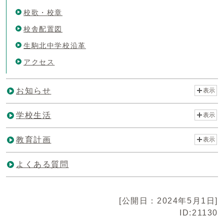
校歌・校章
校舎配置図
生駒北中学校沿革
アクセス
お知らせ
表示
学校生活
表示
教育計画
表示
よくある質問
[公開日：2024年5月1日]
ID:21130