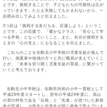
とです。挑戦することで、子どもたちの可能性は広が
っていきます。たとえ失敗してもかまわないから、一
歩踏み出してみようと伝えました。
3つ目は『挑戦する友だちを、応援しよう』というこ
とです。この応援で、「暖かなクラス」「安心して学
べる学校」となっていくこと、また、自分が挑戦する
ときの「心の支え」にもなることを伝えました。
これらのことを生駒北小中学校の児童生徒が進んで
行い、保護者や地域の方々と共に職員が支えていくこ
とが、「未来を切り開く児童生徒の育成」に繋がって
いくと考えております。
生駒北小中学校は、生駒市内初の小中一貫校として
平成28年度スタートし、翌年の平成29年度に、高山
の里の特色である「伝統」と「先進」が息づいた新校
舎が完成し、小学生と中学生が同じ校舎で学んでいま