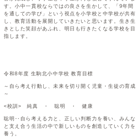
す。小中一貫校ならではの良さを生かして、「9年間
を通しての学び」という視点を小学校と中学校が共有
し、教育活動を展開していきたいと思います。生き生
きとした笑顔があふれ、明日も行きたくなる学校を目
指します。
令和8年度 生駒北小中学校 教育目標
～自ら考え行動し、未来を切り開く児童・生徒の育成
～
<校訓> 純真 ・ 聡明 ・ 健康
聡明‥自ら考える力と、正しい判断力を養い、みんな
と支え合う生活の中で新しいものを創造していく力を
養う。