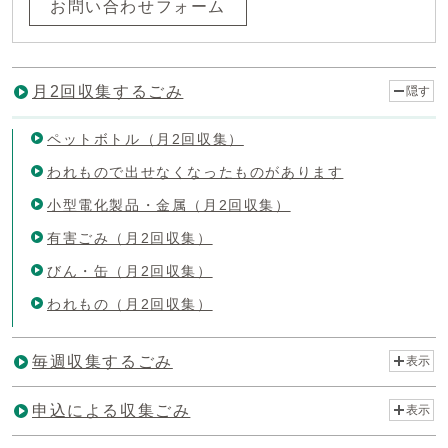
お問い合わせフォーム
月2回収集するごみ
隠す
ペットボトル（月2回収集）
われもので出せなくなったものがあります
小型電化製品・金属（月2回収集）
有害ごみ（月2回収集）
びん・缶（月2回収集）
われもの（月2回収集）
毎週収集するごみ
表示
申込による収集ごみ
表示