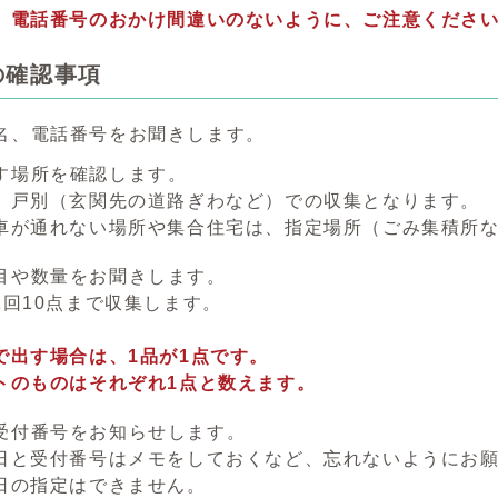
話番号のおかけ間違いのないように、ご注意くださ
の確認事項
名、電話番号をお聞きします。
す場所を確認します。
別（玄関先の道路ぎわなど）での収集となります。
通れない場所や集合住宅は、指定場所（ごみ集積所な
目や数量をお聞きします。
10点まで収集します。
す場合は、1品が1点です。
ものはそれぞれ1点と数えます。
受付番号をお知らせします。
受付番号はメモをしておくなど、忘れないようにお願
の指定はできません。