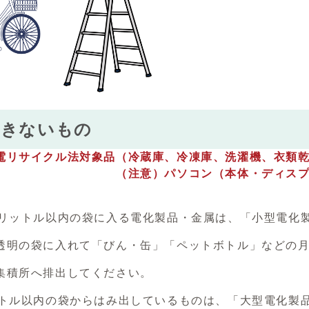
できないもの
電リサイクル法対象品（冷蔵庫、冷凍庫、洗濯機、衣類
意）パソコン（本体・ディスプレイ）は出
5リットル以内の袋に入る電化製品・金属は、「小型電化
明の袋に入れて「びん・缶」「ペットボトル」などの月
積所へ排出してください。
トル以内の袋からはみ出しているものは、「大型電化製