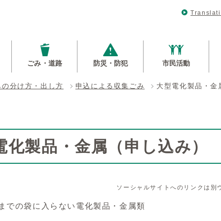
Translat
ごみ・道路
防災・防犯
市民活動
みの分け方・出し方
申込による収集ごみ
大型電化製品・金
電化製品・金属（申し込み）
ソーシャルサイトへのリンクは別
ルまでの袋に入らない電化製品・金属類