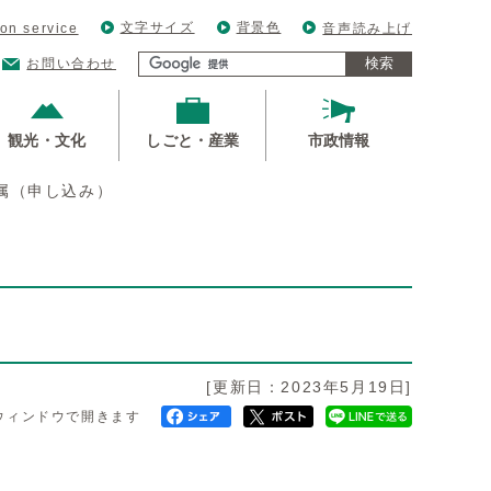
文字サイズ
背景色
ion service
音声読み上げ
検索
お問い合わせ
観光・文化
しごと・産業
市政情報
属（申し込み）
[更新日：2023年5月19日]
ウィンドウで開きます