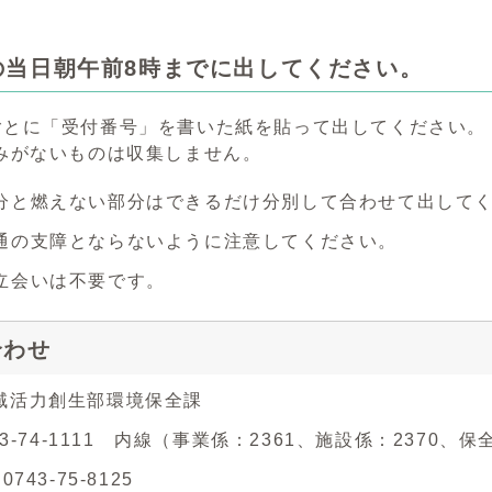
の当日朝午前8時までに出してください。
ごとに「受付番号」を書いた紙を貼って出してください。
がないものは収集しません。
分と燃えない部分はできるだけ分別して合わせて出して
通の支障とならないように注意してください。
立会いは不要です。
合わせ
域活力創生部環境保全課
743-74-1111 内線（事業係：2361、施設係：2370、保
743-75-8125