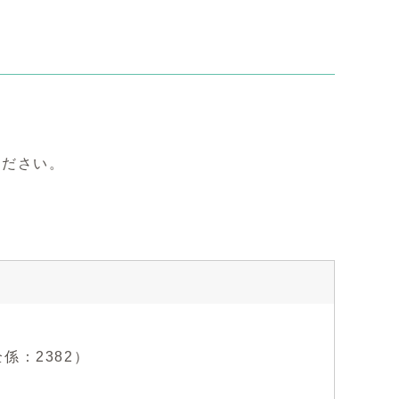
ください。
全係：2382）