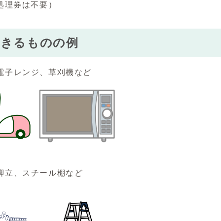
処理券は不要）
できるものの例
電子レンジ、草刈機など
脚立、スチール棚など