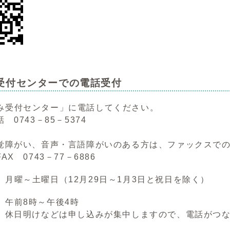
受付センターでの電話受付
み受付センター」に電話してください。
43－85－5374
い、音声・言語障がいのある方は、ファックスでの
743－77－6886
 月曜～土曜日（12月29日～1月3日と祝日を除く）
 午前8時～午後4時
日明けなどは申し込みが集中しますので、電話がつな