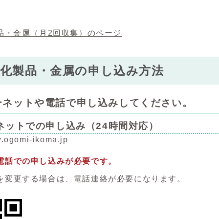
品・金属（月2回収集）のページ
電化製品・金属の申し込み方法
ーネットや電話で申し込みしてください。
ネットでの申し込み（24時間対応）
w.ogomi-ikoma.jp
電話での申し込みが必要です。
を変更する場合は、電話連絡が必要になります。