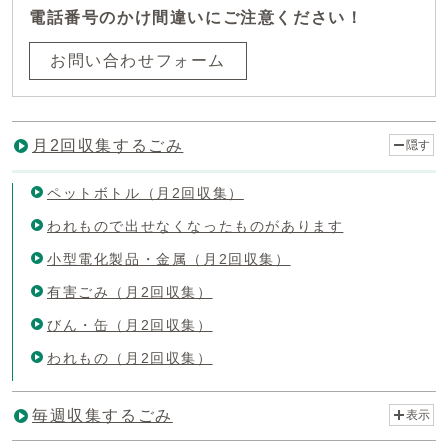
電話番号のかけ間違いにご注意ください！
お問い合わせフォーム
月2回収集するごみ
隠す
ペットボトル（月2回収集）
われもので出せなくなったものがあります
小型電化製品・金属（月2回収集）
有害ごみ（月2回収集）
びん・缶（月2回収集）
われもの（月2回収集）
毎週収集するごみ
表示