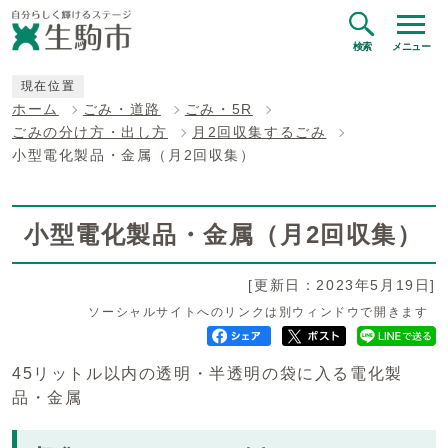
検索
メニュー
現在位置
ホーム
ごみ・道路
ごみ・5R
ごみの分け方・出し方
月2回収集するごみ
小型電化製品・金属（月2回収集）
小型電化製品・金属（月2回収集）
[更新日：2023年5月19日]
ソーシャルサイトへのリンクは別ウィンドウで開きます
45リットル以内の透明・半透明の袋に入る電化製
品・金属