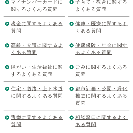
マイナンバーカードに
子育て・教育に関する
関するよくある質問
よくある質問
税金に関するよくある
健康・医療に関するよ
質問
くある質問
高齢・介護に関するよ
健康保険・年金に関す
くある質問
るよくある質問
障がい・生活福祉に関
ごみに関するよくある
するよくある質問
質問
住宅・道路・上下水道
都市計画・公園・緑化
に関するよくある質問
推進に関するよくある
質問
選挙に関するよくある
相談窓口に関するよく
質問
ある質問