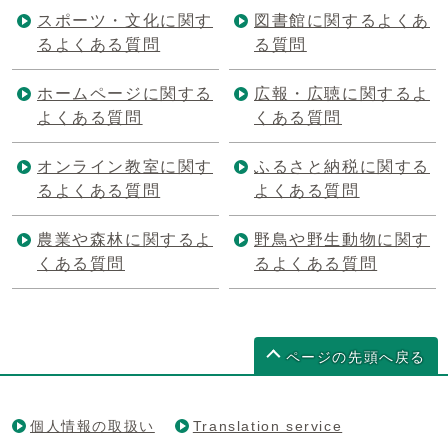
スポーツ・文化に関す
図書館に関するよくあ
るよくある質問
る質問
ホームページに関する
広報・広聴に関するよ
よくある質問
くある質問
オンライン教室に関す
ふるさと納税に関する
るよくある質問
よくある質問
農業や森林に関するよ
野鳥や野生動物に関す
くある質問
るよくある質問
ページの先頭へ戻る
個人情報の取扱い
Translation service