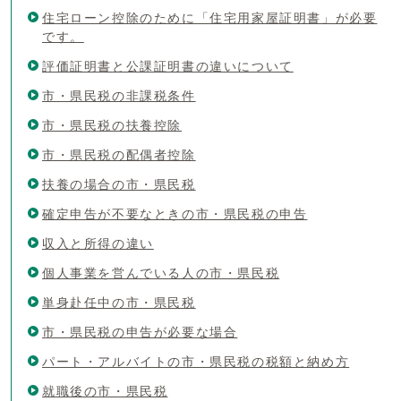
住宅ローン控除のために「住宅用家屋証明書」が必要
です。
評価証明書と公課証明書の違いについて
市・県民税の非課税条件
市・県民税の扶養控除
市・県民税の配偶者控除
扶養の場合の市・県民税
確定申告が不要なときの市・県民税の申告
収入と所得の違い
個人事業を営んでいる人の市・県民税
単身赴任中の市・県民税
市・県民税の申告が必要な場合
パート・アルバイトの市・県民税の税額と納め方
就職後の市・県民税