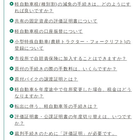
軽自動車税(種別割)の減免の手続きは、どのようにす
れば良いですか？
共有の固定資産の評価証明書について
軽自動車税の口座振替について
小型特殊自動車(農耕トラクター・フォークリフト)の
登録について
市役所で自賠責保険に加入することはできますか？
原付の手続きの際の手数料は、いくらですか？
原付バイクの譲渡証明とは？
軽自動車を年度途中で住所変更した場合、税金はどう
なりますか？
転出に伴う、軽自動車等の手続きは？
評価証明書・公課証明書の年度切り替えは、いつです
か？
裁判手続きのために「評価証明」が必要です。