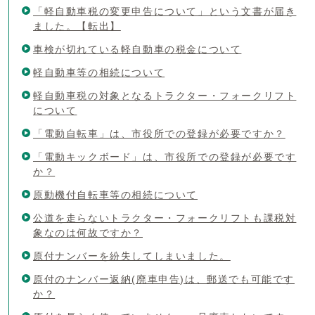
「軽自動車税の変更申告について」という文書が届き
ました。【転出】
車検が切れている軽自動車の税金について
軽自動車等の相続について
軽自動車税の対象となるトラクター・フォークリフト
について
「電動自転車」は、市役所での登録が必要ですか？
「電動キックボード」は、市役所での登録が必要です
か？
原動機付自転車等の相続について
公道を走らないトラクター・フォークリフトも課税対
象なのは何故ですか？
原付ナンバーを紛失してしまいました。
原付のナンバー返納(廃車申告)は、郵送でも可能です
か？