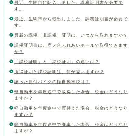
最近、生駒市に転入しました。課税証明書が必要で
す。
最近、生駒市から転出しました。課税証明書が必要で
す。
最新の課税（非課税）証明は、いつから取れますか？
課税証明書は、鹿ノ台ふれあいホールで取得できます
か？
「課税証明」と「納税証明」の違いは？
所得証明と課税証明は、何が違いますか？
譲った原付バイクの軽自動車税は？
軽自動車を年度途中で取得した場合、税金はどうなり
ますか？
軽自動車を年度途中で買替えた場合、税金はどうなり
ますか？
軽自動車を年度途中で廃車した場合、税金はどうなり
ますか？