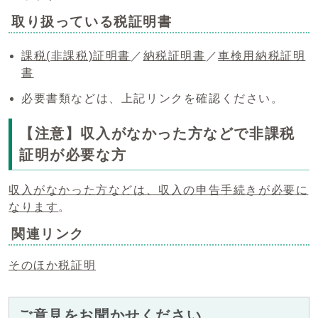
取り扱っている税証明書
課税(非課税)証明書
／
納税証明書
／
車検用納税証明
書
必要書類などは、上記リンクを確認ください。
【注意】収入がなかった方などで非課税
証明が必要な方
収入がなかった方などは、収入の申告手続きが必要に
なります
。
関連リンク
そのほか税証明
ご意見をお聞かせください