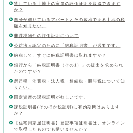
貸している土地上の家屋の評価証明を取得できます
か？
自分が借りているアパートとその敷地である土地の税
額を知りたい。
非課税物件の評価証明について
公益法人認定のために「納税証明書」が必要です。
納税して、すぐに納税証明書は取れますか？
銀行から「納税証明書（その1）」の提出を求められ
たのですが？
所得税・消費税・法人税・相続税・贈与税について知
りたい。
固定資産の課税証明が欲しいです。
課税証明書(そのほか税証明)に有効期間はあります
か？
【住宅用家屋証明書】登記事項証明書は、オンライン
で取得したものでも構いませんか？