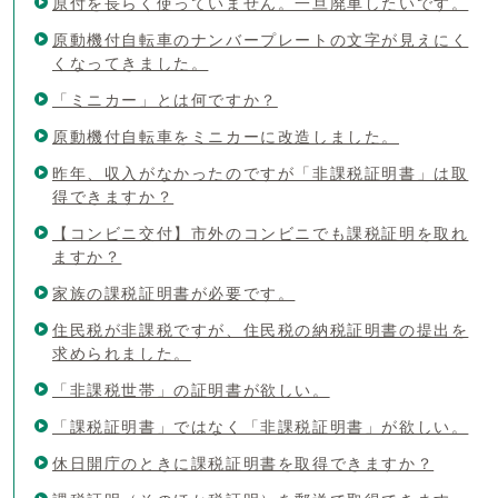
原付を長らく使っていません。一旦廃車したいです。
原動機付自転車のナンバープレートの文字が見えにく
くなってきました。
「ミニカー」とは何ですか？
原動機付自転車をミニカーに改造しました。
昨年、収入がなかったのですが「非課税証明書」は取
得できますか？
【コンビニ交付】市外のコンビニでも課税証明を取れ
ますか？
家族の課税証明書が必要です。
住民税が非課税ですが、住民税の納税証明書の提出を
求められました。
「非課税世帯」の証明書が欲しい。
「課税証明書」ではなく「非課税証明書」が欲しい。
休日開庁のときに課税証明書を取得できますか？