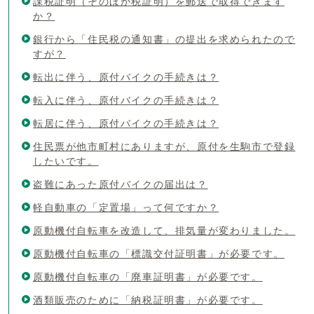
課税証明（そのほか税証明）を郵送で取得できます
か？
銀行から「住民税の通知書」の提出を求められたので
すが？
転出に伴う、原付バイクの手続きは？
転入に伴う、原付バイクの手続きは？
転居に伴う、原付バイクの手続きは？
住民票が他市町村にありますが、原付を生駒市で登録
したいです。
盗難にあった原付バイクの届出は？
軽自動車の「定置場」って何ですか？
原動機付自転車を改造して、排気量が変わりました。
原動機付自転車の「標識交付証明書」が必要です。
原動機付自転車の「廃車証明書」が必要です。
酒類販売のために「納税証明書」が必要です。