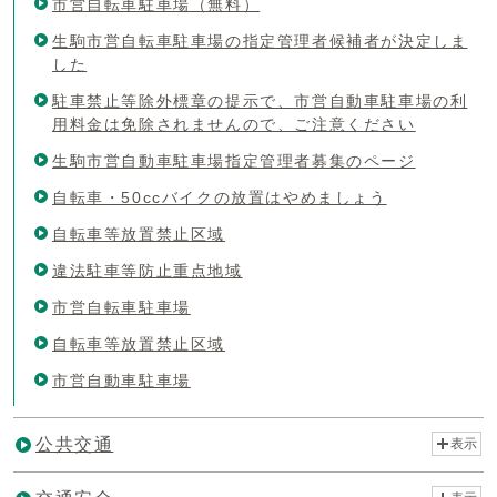
市営自転車駐車場（無料）
生駒市営自転車駐車場の指定管理者候補者が決定しま
した
駐車禁止等除外標章の提示で、市営自動車駐車場の利
用料金は免除されませんので、ご注意ください
生駒市営自動車駐車場指定管理者募集のページ
自転車・50ccバイクの放置はやめましょう
自転車等放置禁止区域
違法駐車等防止重点地域
市営自転車駐車場
自転車等放置禁止区域
市営自動車駐車場
公共交通
表示