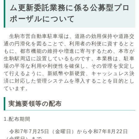
ム更新委託業務に係る公募型プロ
ポーザルについて
生駒市営自動車駐車場は、道路の効用保持や道路交
通の円滑化を図ることで、利用者の利便に資するとと
もに、都市機能の維持や増進に寄与するため、本市が
生駒駅周辺に設置しているものです。本業務は、駐車
場の平等な利用や利便性を確保し、その管理を安定し
て行えるように、新紙幣や新硬貨、キャッシュレス決
済に対応した管理システムを導入することを目的とし
ています。
実施要領等の配布
1.配布期間
令和7年7月25日（金曜日）から令和7年8月22日
（金曜日）まで