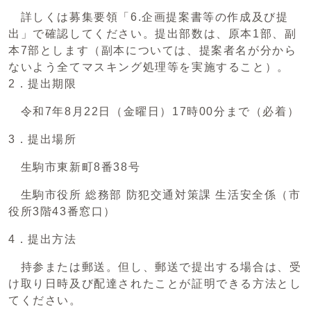
詳しくは募集要領「6.企画提案書等の作成及び提
出」で確認してください。提出部数は、原本1部、副
本7部とします（副本については、提案者名が分から
ないよう全てマスキング処理等を実施すること）。
2．提出期限
令和7年8月22日（金曜日）17時00分まで（必着）
3．提出場所
生駒市東新町8番38号
生駒市役所 総務部 防犯交通対策課 生活安全係（市
役所3階43番窓口）
4．提出方法
持参または郵送。但し、郵送で提出する場合は、受
け取り日時及び配達されたことが証明できる方法とし
てください。