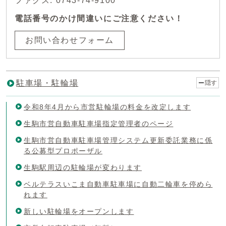
ファクス: 0743-74-9100
電話番号のかけ間違いにご注意ください！
お問い合わせフォーム
駐車場・駐輪場
隠す
令和8年4月から市営駐輪場の料金を改定します
生駒市営自動車駐車場指定管理者のページ
生駒市営自動車駐車場管理システム更新委託業務に係
る公募型プロポーザル
生駒駅周辺の駐輪場が変わります
ベルテラスいこま自動車駐車場に自動二輪車を停めら
れます
新しい駐輪場をオープンします