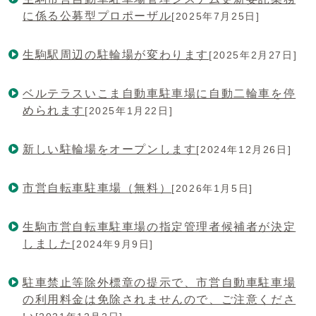
に係る公募型プロポーザル
[2025年7月25日]
生駒駅周辺の駐輪場が変わります
[2025年2月27日]
ベルテラスいこま自動車駐車場に自動二輪車を停
められます
[2025年1月22日]
新しい駐輪場をオープンします
[2024年12月26日]
市営自転車駐車場（無料）
[2026年1月5日]
生駒市営自転車駐車場の指定管理者候補者が決定
しました
[2024年9月9日]
駐車禁止等除外標章の提示で、市営自動車駐車場
の利用料金は免除されませんので、ご注意くださ