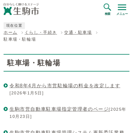
検索
メニュー
現在位置
ホーム
くらし・手続き
交通・駐車場
駐車場・駐輪場
駐車場・駐輪場
令和8年4月から市営駐輪場の料金を改定します
[2026年1月5日]
生駒市営自動車駐車場指定管理者のページ
[2025年
10月23日]
生駒市営自動車駐車場管理システム更新委託業務