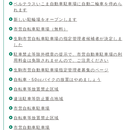
ベルテラスいこま自動車駐車場に自動二輪車を停めら
れます
新しい駐輪場をオープンします
市営自転車駐車場（無料）
生駒市営自転車駐車場の指定管理者候補者が決定しま
した
駐車禁止等除外標章の提示で、市営自動車駐車場の利
用料金は免除されませんので、ご注意ください
生駒市営自動車駐車場指定管理者募集のページ
自転車・50ccバイクの放置はやめましょう
自転車等放置禁止区域
違法駐車等防止重点地域
市営自転車駐車場
自転車等放置禁止区域
市営自動車駐車場