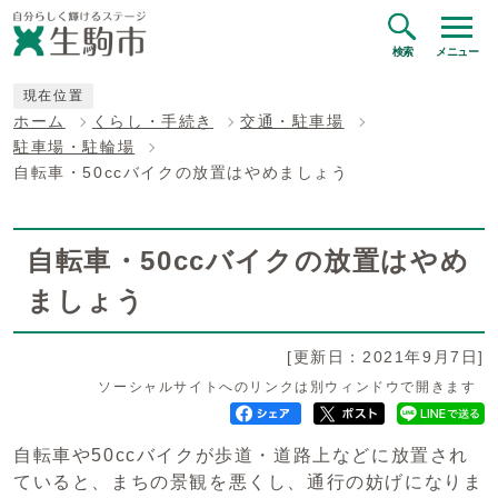
検索
メニュー
現在位置
ホーム
くらし・手続き
交通・駐車場
駐車場・駐輪場
自転車・50ccバイクの放置はやめましょう
自転車・50ccバイクの放置はやめ
ましょう
[更新日：2021年9月7日]
ソーシャルサイトへのリンクは別ウィンドウで開きます
自転車や50ccバイクが歩道・道路上などに放置され
ていると、まちの景観を悪くし、通行の妨げになりま