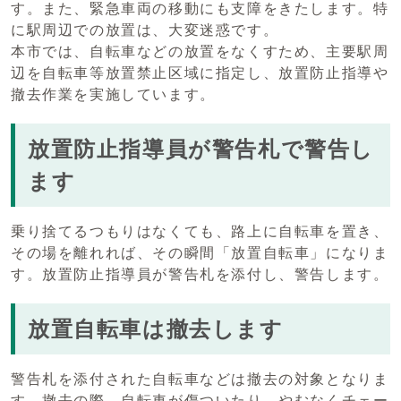
す。また、緊急車両の移動にも支障をきたします。特
に駅周辺での放置は、大変迷惑です。
本市では、自転車などの放置をなくすため、主要駅周
辺を自転車等放置禁止区域に指定し、放置防止指導や
撤去作業を実施しています。
放置防止指導員が警告札で警告し
ます
乗り捨てるつもりはなくても、路上に自転車を置き、
その場を離れれば、その瞬間「放置自転車」になりま
す。放置防止指導員が警告札を添付し、警告します。
放置自転車は撤去します
警告札を添付された自転車などは撤去の対象となりま
す。撤去の際、自転車が傷ついたり、やむなくチェー