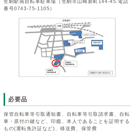
生駒駅南自転車駐車場（生駒市山崎新町144-45.電話
番号0743-75-1105）
必要品
保管自転車等引取通知書、自転車等引取請求書、自転
車・原付の鍵など、印鑑、本人であることを証明する
もの(運転免許証など)、移送費、保管費