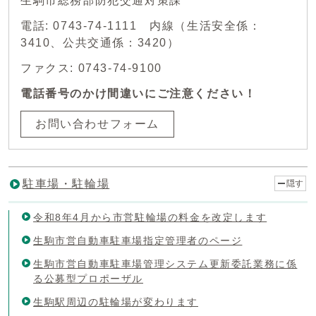
生駒市総務部防犯交通対策課
電話: 0743-74-1111 内線（生活安全係：
3410、公共交通係：3420）
ファクス: 0743-74-9100
電話番号のかけ間違いにご注意ください！
お問い合わせフォーム
駐車場・駐輪場
隠す
令和8年4月から市営駐輪場の料金を改定します
生駒市営自動車駐車場指定管理者のページ
生駒市営自動車駐車場管理システム更新委託業務に係
る公募型プロポーザル
生駒駅周辺の駐輪場が変わります