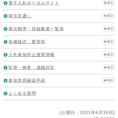
電子入札ポータルサイト
表示
発注見通し
表示
発注標準・登録業者一覧等
表示
各種様式・要領等
表示
入札参加停止措置情報
表示
監督・検査・成績評定
表示
参加意思確認手続
表示
よくある質問
[公開日：2021年6月30日]