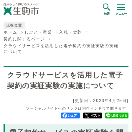
検索
メニュー
現在位置
ホーム
しごと・産業
入札・契約
契約に関するページ
クラウドサービスを活用した電子契約の実証実験の実施
について
クラウドサービスを活用した電子
契約の実証実験の実施について
[更新日：2023年4月25日]
ソーシャルサイトへのリンクは別ウィンドウで開きます