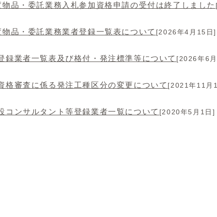
度物品・委託業務入札参加資格申請の受付は終了しました
度物品・委託業務業者登録一覧表について
[2026年4月15日]
登録業者一覧表及び格付・発注標準等について
[2026年6月
資格審査に係る発注工種区分の変更について
[2021年11月
設コンサルタント等登録業者一覧について
[2020年5月1日]