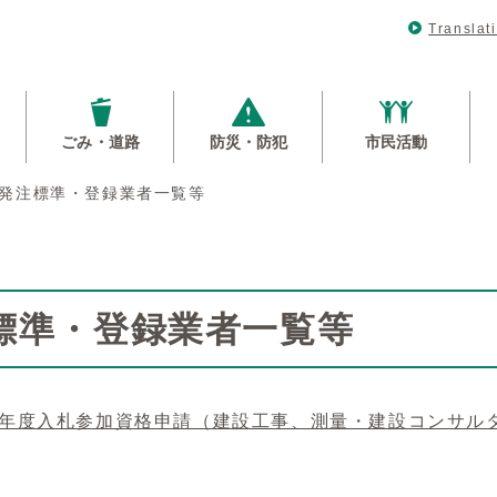
Translat
ごみ・道路
防災・防犯
市民活動
発注標準・登録業者一覧等
標準・登録業者一覧等
9年度入札参加資格申請（建設工事、測量・建設コンサル