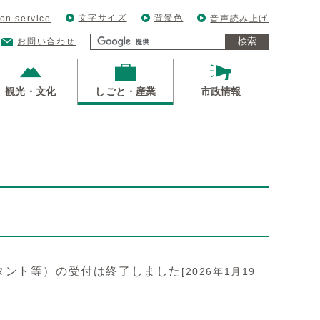
文字サイズ
背景色
ion service
音声読み上げ
検索
お問い合わせ
観光・文化
しごと・産業
市政情報
タント等）の受付は終了しました
[2026年1月19