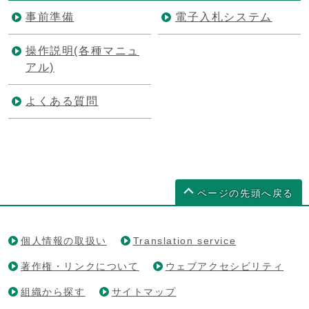
事前準備
電子入札システム
操作説明(各種マニュ
アル)
よくある質問
ページの先頭へ戻る
個人情報の取扱い
Translation service
著作権・リンクについて
ウェブアクセシビリティ
組織から探す
サイトマップ