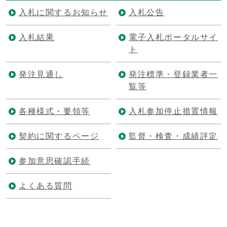
入札に関するお知らせ
入札公告
入札結果
電子入札ポータルサイ
ト
発注見通し
発注標準・登録業者一
覧等
各種様式・要領等
入札参加停止措置情報
契約に関するページ
監督・検査・成績評定
参加意思確認手続
よくある質問