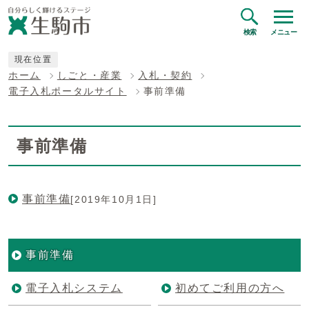
検索
メニュー
現在位置
ホーム
しごと・産業
入札・契約
電子入札ポータルサイト
事前準備
事前準備
事前準備
[2019年10月1日]
事前準備
電子入札システム
初めてご利用の方へ