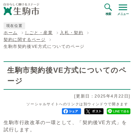
検索
メニュー
現在位置
ホーム
しごと・産業
入札・契約
契約に関するページ
生駒市契約後VE方式についてのページ
生駒市契約後VE方式についてのペ
ージ
[更新日：2025年4月22日]
ソーシャルサイトへのリンクは別ウィンドウで開きます
生駒市行政改革の一環として、「契約後VE方式」を
試行します。