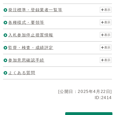
発注標準・登録業者一覧等
表示
各種様式・要領等
表示
入札参加停止措置情報
表示
監督・検査・成績評定
表示
参加意思確認手続
表示
よくある質問
[公開日：2025年4月22日]
ID:2414