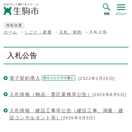
検索
メニュー
現在位置
ホーム
しごと・産業
入札・契約
入札公告
入札公告
電子契約導入
[2022年1月26日]
別ウィンドウで開く
入札情報（物品・委託業務等公告）
[2026年8月5日]
入札情報 建設工事等公告（建設工事、測量・建
設コンサルタント等）
[2026年8月5日]