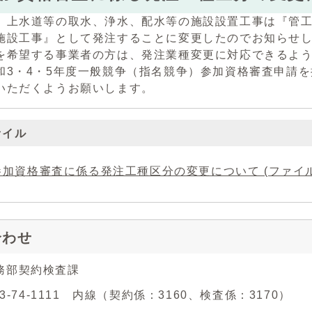
上水道等の取水、浄水、配水等の施設設置工事は『管工
施設工事』として発注することに変更したのでお知らせ
希望する事業者の方は、発注業種変更に対応できるよう
3・4・5年度一般競争（指名競争）参加資格審査申請を
いただくようお願いします。
ァイル
加資格審査に係る発注工種区分の変更について (ファイル名：02
合わせ
務部契約検査課
43-74-1111 内線（契約係：3160、検査係：3170）