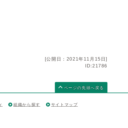
[公開日：2021年11月15日]
ID:21786
ページの先頭へ戻る
ィ
組織から探す
サイトマップ