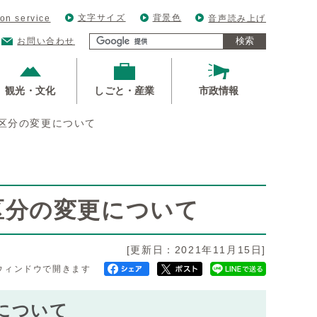
文字サイズ
背景色
ion service
音声読み上げ
検索
お問い合わせ
観光・文化
しごと・産業
市政情報
区分の変更について
区分の変更について
[更新日：2021年11月15日]
ウィンドウで開きます
について