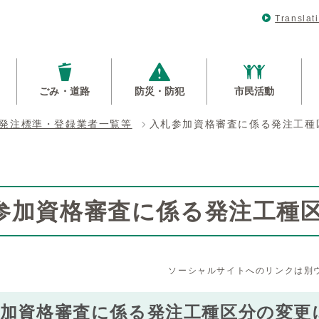
Translat
ごみ・道路
防災・防犯
市民活動
発注標準・登録業者一覧等
入札参加資格審査に係る発注工種
参加資格審査に係る発注工種
ソーシャルサイトへのリンクは別
参加資格審査に係る発注工種区分の変更