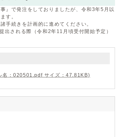
事』で発注をしておりましたが、令和3年5月以
します。
諸手続きを計画的に進めてください。
提出される際（令和2年11月頃受付開始予定）
0501.pdf サイズ：47.81KB)