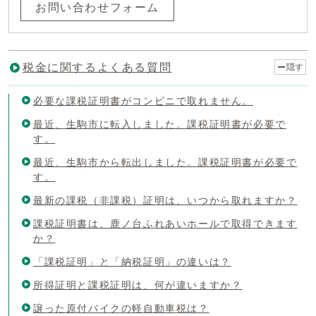
お問い合わせフォーム
税金に関するよくある質問
隠す
必要な課税証明書がコンビニで取れません。
最近、生駒市に転入しました。課税証明書が必要で
す。
最近、生駒市から転出しました。課税証明書が必要で
す。
最新の課税（非課税）証明は、いつから取れますか？
課税証明書は、鹿ノ台ふれあいホールで取得できます
か？
「課税証明」と「納税証明」の違いは？
所得証明と課税証明は、何が違いますか？
譲った原付バイクの軽自動車税は？