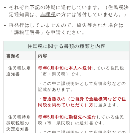
それぞれ下記の時期に送付しています。（住民税決
定通知書は、
非課税
の方には送付していません。）
再発行はしていませんので、紛失等された場合は
「課税証明書」を申請ください。
住民税に関する書類の種類と内容
書類名
内容
住民税決定
毎年6月中旬に本人へ送付
している住民税
通知書
（市・県民税）です。
・この中に課税明細として所得金額などの
記載があります。
・普通徴収の（ご自身で金融機関などで住
民税を納めていただく）方
に届きます。
住民税特別
毎年5月中旬に勤務先へ送付
している住民
徴収税額の
税（市・県民税）の通知書です。
決定通知書
・この中に課税明細として所得金額などの