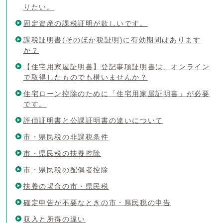
りたい。
固定資産の課税証明が欲しいです。
課税証明書(そのほか税証明)に有効期間はあります
か？
【住宅用家屋証明書】登記事項証明書は、オンライン
で取得したものでも構いませんか？
住宅ローン控除のために「住宅用家屋証明書」が必要
です。
評価証明書と公課証明書の違いについて
市・県民税の非課税条件
市・県民税の扶養控除
市・県民税の配偶者控除
扶養の場合の市・県民税
確定申告が不要なときの市・県民税の申告
収入と所得の違い