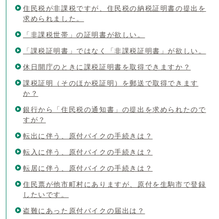
住民税が非課税ですが、住民税の納税証明書の提出を
求められました。
「非課税世帯」の証明書が欲しい。
「課税証明書」ではなく「非課税証明書」が欲しい。
休日開庁のときに課税証明書を取得できますか？
課税証明（そのほか税証明）を郵送で取得できます
か？
銀行から「住民税の通知書」の提出を求められたので
すが？
転出に伴う、原付バイクの手続きは？
転入に伴う、原付バイクの手続きは？
転居に伴う、原付バイクの手続きは？
住民票が他市町村にありますが、原付を生駒市で登録
したいです。
盗難にあった原付バイクの届出は？