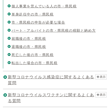
個人事業を営んでいる人の市・県民税
単身赴任中の市・県民税
市・県民税の申告が必要な場合
パート・アルバイトの市・県民税の税額と納め方
就職後の市・県民税
退職後の市・県民税
死亡した後の市・県民税
転出した場合の市・県民税
新型コロナウイルス感染症に関するよくある
表示
質問
新型コロナウイルスワクチンに関するよくあ
表示
る質問