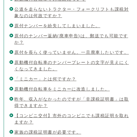
公道を走らないトラクター・フォークリフトも課税対
象なのは何故ですか？
原付ナンバーを紛失してしまいました。
原付のナンバー返納(廃車申告)は、郵送でも可能です
か？
原付を長らく使っていません。一旦廃車したいです。
原動機付自転車のナンバープレートの文字が見えにく
くなってきました。
「ミニカー」とは何ですか？
原動機付自転車をミニカーに改造しました。
昨年、収入がなかったのですが「非課税証明書」は取
得できますか？
【コンビニ交付】市外のコンビニでも課税証明を取れ
ますか？
家族の課税証明書が必要です。