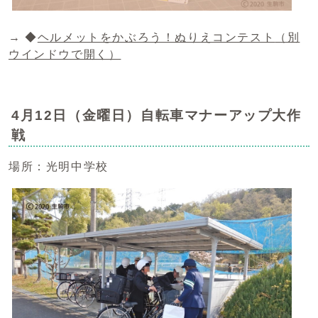
→ ◆
ヘルメットをかぶろう！ぬりえコンテスト
（別
ウインドウで開く）
4月12日（金曜日）自転車マナーアップ大作
戦
場所：光明中学校