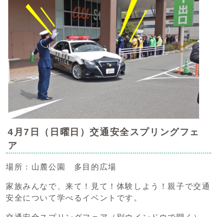
4月7日（日曜日）交通安全スプリングフェ
ア
場所：山麓公園 多目的広場
家族みんなで、来て！見て！体験しよう！親子で交通
安全について学べるイベントです。