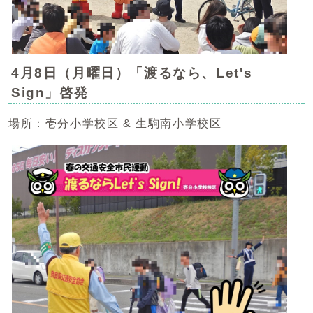
4月8日（月曜日）「渡るなら、Let's
Sign」啓発
場所：壱分小学校区 & 生駒南小学校区