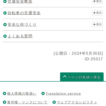
交通安全教室
表示
自転車の交通安全
表示
安全な街づくり
表示
よくある質問
[公開日：2024年5月30日]
ID:35317
ページの先頭へ戻る
個人情報の取扱い
Translation service
著作権・リンクについて
ウェブアクセシビリティ