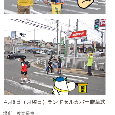
4月8日（月曜日）ランドセルカバー贈呈式
場所：教育長室