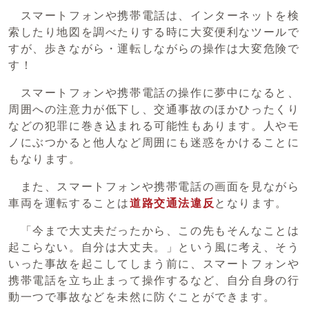
スマートフォンや携帯電話は、インターネットを検
索したり地図を調べたりする時に大変便利なツールで
すが、歩きながら・運転しながらの操作は大変危険で
す！
スマートフォンや携帯電話の操作に夢中になると、
周囲への注意力が低下し、交通事故のほかひったくり
などの犯罪に巻き込まれる可能性もあります。人やモ
ノにぶつかると他人など周囲にも迷惑をかけることに
もなります。
また、スマートフォンや携帯電話の画面を見ながら
車両を運転することは
道路交通法違反
となります。
「今まで大丈夫だったから、この先もそんなことは
起こらない。自分は大丈夫。」という風に考え、そう
いった事故を起こしてしまう前に、スマートフォンや
携帯電話を立ち止まって操作するなど、自分自身の行
動一つで事故などを未然に防ぐことができます。