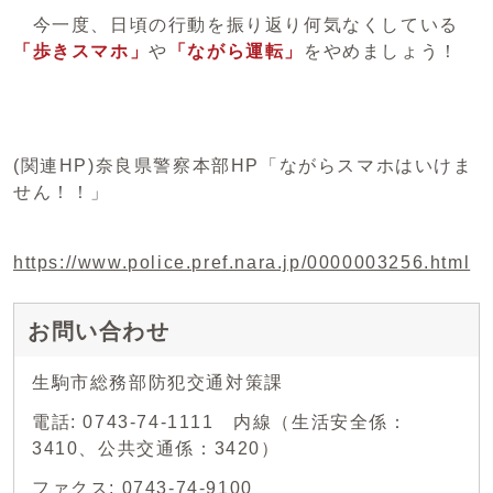
今一度、日頃の行動を振り返り何気なくしている
「歩きスマホ」
や
「ながら運転」
をやめましょう！
(関連HP)奈良県警察本部HP「ながらスマホはいけま
せん！！」
https://www.police.pref.nara.jp/0000003256.html
お問い合わせ
生駒市総務部防犯交通対策課
電話: 0743-74-1111 内線（生活安全係：
3410、公共交通係：3420）
ファクス: 0743-74-9100