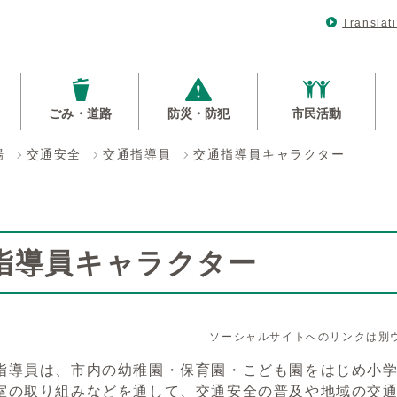
Translat
ごみ・道路
防災・防犯
市民活動
場
交通安全
交通指導員
交通指導員キャラクター
指導員キャラクター
ソーシャルサイトへのリンクは別
指導員は、市内の幼稚園・保育園・こども園をはじめ小
室の取り組みなどを通して、交通安全の普及や地域の交