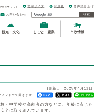
文字サイズ
背景色
ion service
音声読み上げ
検索
お問い合わせ
観光・文化
しごと・産業
市政情報
[更新日：2025年4月11日]
ウィンドウで開きます
学校・中学校や高齢者の方などに、年齢に応じた
通安全に取り組んでいます。