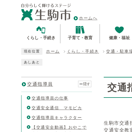
ホームへ
くらし・手続き
子育て・教育
健康・福祉
ホーム
くらし・手続き
交通・駐車
現在位置
あしあと
交通指導員
隠す
交通
交通指導員の仕事
交通安全通信 マモピカ
交通指導員キャラクター
生駒市交通
【交通安全動画】おやこで
交通安全教