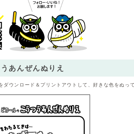
つうあんぜんぬりえ
タをダウンロード＆プリントアウトして、好きな色をぬっ