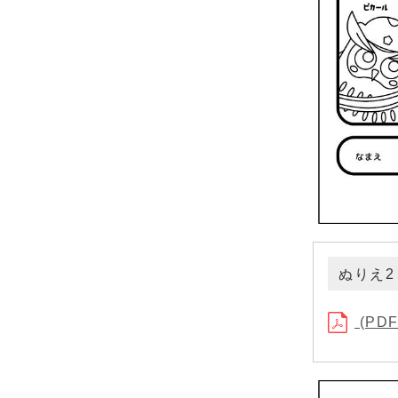
ぬりえ
(PDF