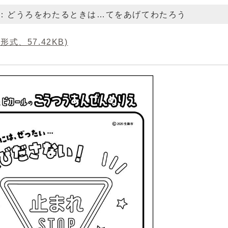
1：どうろをわたるときは…てをあげてわたろう
形式、57.42KB)