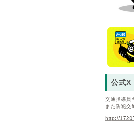
公式X
交通指導員
また防犯交
http://172