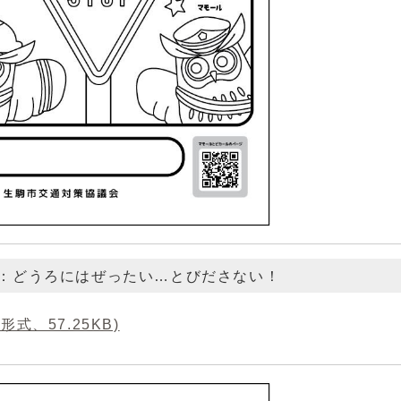
2：どうろにはぜったい…とびださない！
形式、57.25KB)