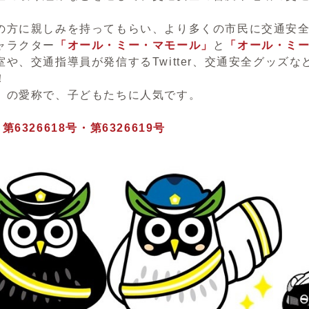
の方に親しみを持ってもらい、より多くの市民に交通安全
ャラクター
「オール・ミー・マモール」
と
「オール・ミ
室や、交通指導員が発信するTwitter、交通安全グッズ
！
」の愛称で、子どもたちに人気です。
6326618号・第6326619号