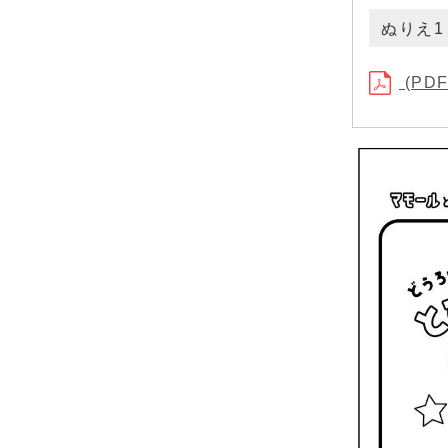
ぬりえ
(PDF