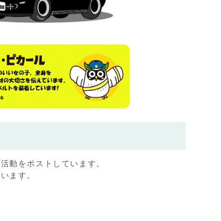
の活動をポストしています。
ています。