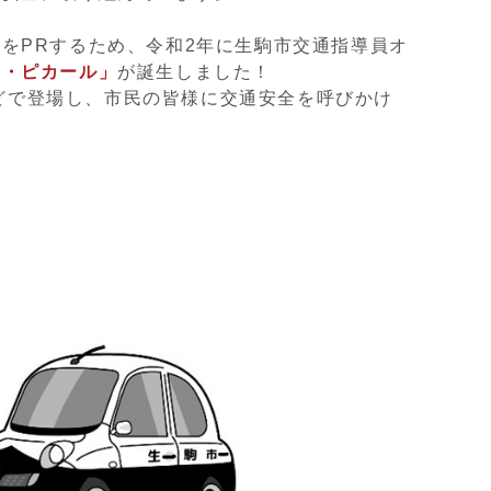
をPRするため、令和2年に生駒市交通指導員オ
ー・ピカール」
が誕生しました！
などで登場し、市民の皆様に交通安全を呼びかけ