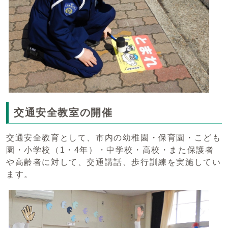
交通安全教室の開催
交通安全教育として、市内の幼稚園・保育園・こども
園・小学校（1・4年）・中学校・高校・また保護者
や高齢者に対して、交通講話、歩行訓練を実施してい
ます。