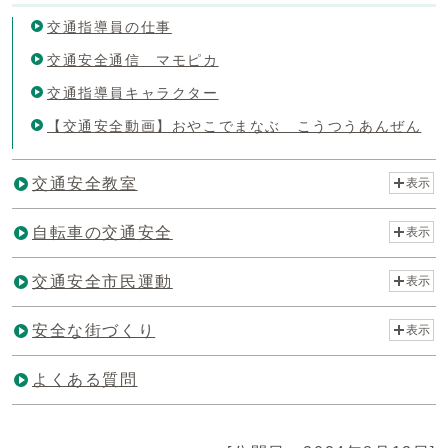
交通指導員の仕事
交通安全通信 マモピカ
交通指導員キャラクター
【交通安全動画】おやこでまなぶ こうつうあんぜん
交通安全教室
表示
自転車の交通安全
表示
交通安全市民運動
表示
安全な街づくり
表示
よくある質問