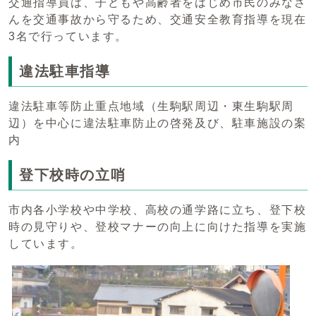
交通指導員は、子どもや高齢者をはじめ市民のみなさ
んを交通事故から守るため、交通安全教育指導を現在
3名で行っています。
違法駐車指導
違法駐車等防止重点地域（生駒駅周辺・東生駒駅周
辺）を中心に違法駐車防止の啓発及び、駐車施設の案
内
登下校時の立哨
市内各小学校や中学校、高校の通学路に立ち、登下校
時の見守りや、登校マナーの向上に向けた指導を実施
しています。