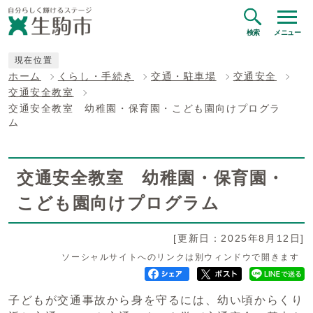
検索
メニュー
現在位置
ホーム
くらし・手続き
交通・駐車場
交通安全
交通安全教室
交通安全教室 幼稚園・保育園・こども園向けプログラ
ム
交通安全教室 幼稚園・保育園・
こども園向けプログラム
[更新日：2025年8月12日]
ソーシャルサイトへのリンクは別ウィンドウで開きます
子どもが交通事故から身を守るには、幼い頃からくり