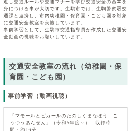
返し交通ルールや交通マナーを学び交通安全の基本を
身につける事が大切です。生駒市では、生駒警察署交
通課と連携し、市内幼稚園・保育園・こども園を対象
に交通安全教室を実施しています。
事前学習として、生駒市交通指導員が作成した交通安
全動画の視聴をお願いしています。
交通安全教室の流れ（幼稚園・保
育園・こども園）
事前学習（動画視聴）
「マモールとピカールのたのしくまなぼう！こ
うつうあんぜん」（令和5年度～） 収録時
間：約16分