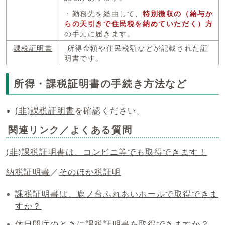
・勤務先を経由して、
特別徴収
の（給与か
らの天引きで住民税を納めていただく）方
の手元に届きます。
課税証明書
所得金額や住民税額などが記載された証
明書です。
所得・課税証明書の手続き方法など
(非)課税証明書
を確認ください。
関連リンク／よくある質問
(非)課税証明書は、コンビニ等でも取得できます！
納税証明書
／
そのほか税証明
課税証明書は、鹿ノ台ふれあいホールで取得できま
すか？
休日開庁のときに課税証明書を取得できますか？