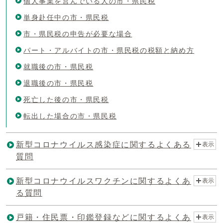
個人事業を営んでいる人の市・県民税
単身赴任中の市・県民税
市・県民税の申告が必要な場合
パート・アルバイトの市・県民税の税額と納め方
就職後の市・県民税
退職後の市・県民税
死亡した後の市・県民税
転出した場合の市・県民税
新型コロナウイルス感染症に関するよくある
表示
質問
新型コロナウイルスワクチンに関するよくあ
表示
る質問
戸籍・住民票・印鑑登録などに関するよくあ
表示