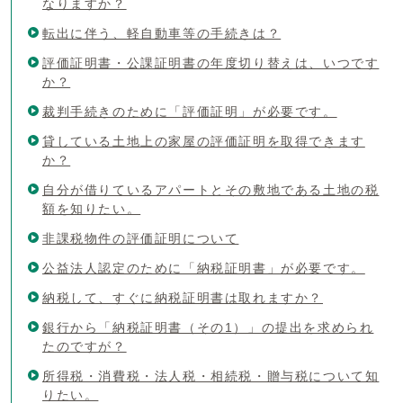
なりますか？
転出に伴う、軽自動車等の手続きは？
評価証明書・公課証明書の年度切り替えは、いつです
か？
裁判手続きのために「評価証明」が必要です。
貸している土地上の家屋の評価証明を取得できます
か？
自分が借りているアパートとその敷地である土地の税
額を知りたい。
非課税物件の評価証明について
公益法人認定のために「納税証明書」が必要です。
納税して、すぐに納税証明書は取れますか？
銀行から「納税証明書（その1）」の提出を求められ
たのですが？
所得税・消費税・法人税・相続税・贈与税について知
りたい。