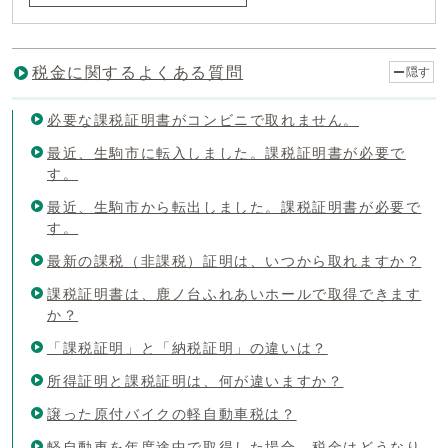
税金に関するよくある質問
隠す
必要な課税証明書がコンビニで取れません。
最近、生駒市に転入しました。課税証明書が必要で
す。
最近、生駒市から転出しました。課税証明書が必要で
す。
最新の課税（非課税）証明は、いつから取れますか？
課税証明書は、鹿ノ台ふれあいホールで取得できます
か？
「課税証明」と「納税証明」の違いは？
所得証明と課税証明は、何が違いますか？
譲った原付バイクの軽自動車税は？
軽自動車を年度途中で取得した場合、税金はどうなり