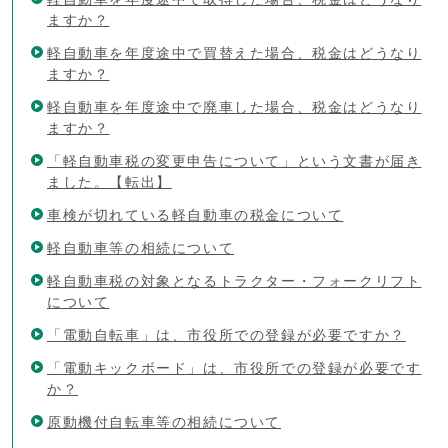
ますか？
軽自動車を年度途中で買替えた場合、税金はどうなり
ますか？
軽自動車を年度途中で廃車した場合、税金はどうなり
ますか？
「軽自動車税の変更申告について」という文書が届き
ました。【転出】
車検が切れている軽自動車の税金について
軽自動車等の相続について
軽自動車税の対象となるトラクター・フォークリフト
について
「電動自転車」は、市役所での登録が必要ですか？
「電動キックボード」は、市役所での登録が必要です
か？
原動機付自転車等の相続について