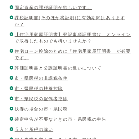
固定資産の課税証明が欲しいです。
課税証明書(そのほか税証明)に有効期間はあります
か？
【住宅用家屋証明書】登記事項証明書は、オンライン
で取得したものでも構いませんか？
住宅ローン控除のために「住宅用家屋証明書」が必要
です。
評価証明書と公課証明書の違いについて
市・県民税の非課税条件
市・県民税の扶養控除
市・県民税の配偶者控除
扶養の場合の市・県民税
確定申告が不要なときの市・県民税の申告
収入と所得の違い