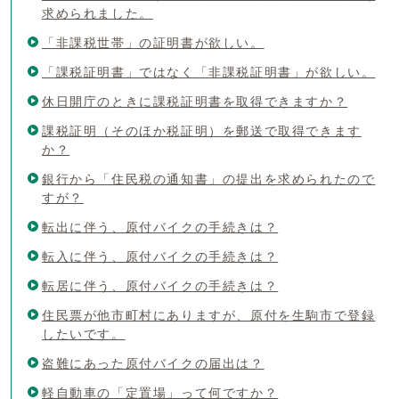
求められました。
「非課税世帯」の証明書が欲しい。
「課税証明書」ではなく「非課税証明書」が欲しい。
休日開庁のときに課税証明書を取得できますか？
課税証明（そのほか税証明）を郵送で取得できます
か？
銀行から「住民税の通知書」の提出を求められたので
すが？
転出に伴う、原付バイクの手続きは？
転入に伴う、原付バイクの手続きは？
転居に伴う、原付バイクの手続きは？
住民票が他市町村にありますが、原付を生駒市で登録
したいです。
盗難にあった原付バイクの届出は？
軽自動車の「定置場」って何ですか？