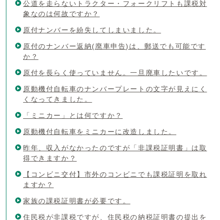
公道を走らないトラクター・フォークリフトも課税対
象なのは何故ですか？
原付ナンバーを紛失してしまいました。
原付のナンバー返納(廃車申告)は、郵送でも可能です
か？
原付を長らく使っていません。一旦廃車したいです。
原動機付自転車のナンバープレートの文字が見えにく
くなってきました。
「ミニカー」とは何ですか？
原動機付自転車をミニカーに改造しました。
昨年、収入がなかったのですが「非課税証明書」は取
得できますか？
【コンビニ交付】市外のコンビニでも課税証明を取れ
ますか？
家族の課税証明書が必要です。
住民税が非課税ですが、住民税の納税証明書の提出を