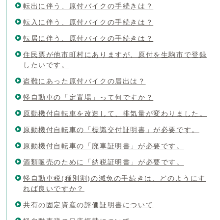
転出に伴う、原付バイクの手続きは？
転入に伴う、原付バイクの手続きは？
転居に伴う、原付バイクの手続きは？
住民票が他市町村にありますが、原付を生駒市で登録
したいです。
盗難にあった原付バイクの届出は？
軽自動車の「定置場」って何ですか？
原動機付自転車を改造して、排気量が変わりました。
原動機付自転車の「標識交付証明書」が必要です。
原動機付自転車の「廃車証明書」が必要です。
酒類販売のために「納税証明書」が必要です。
軽自動車税(種別割)の減免の手続きは、どのようにす
れば良いですか？
共有の固定資産の評価証明書について