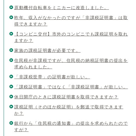
原動機付自転車をミニカーに改造しました。
昨年、収入がなかったのですが「非課税証明書」は取
得できますか？
【コンビニ交付】市外のコンビニでも課税証明を取れ
ますか？
家族の課税証明書が必要です。
住民税が非課税ですが、住民税の納税証明書の提出を
求められました。
「非課税世帯」の証明書が欲しい。
「課税証明書」ではなく「非課税証明書」が欲しい。
休日開庁のときに課税証明書を取得できますか？
課税証明（そのほか税証明）を郵送で取得できます
か？
銀行から「住民税の通知書」の提出を求められたので
すが？