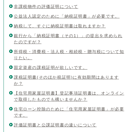
非課税物件の評価証明について
公益法人認定のために「納税証明書」が必要です。
納税して、すぐに納税証明書は取れますか？
銀行から「納税証明書（その1）」の提出を求められ
たのですが？
所得税・消費税・法人税・相続税・贈与税について知
りたい。
固定資産の課税証明が欲しいです。
課税証明書(そのほか税証明)に有効期間はあります
か？
【住宅用家屋証明書】登記事項証明書は、オンライン
で取得したものでも構いませんか？
住宅ローン控除のために「住宅用家屋証明書」が必要
です。
評価証明書と公課証明書の違いについて