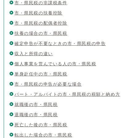
市・県民税の非課税条件
市・県民税の扶養控除
市・県民税の配偶者控除
扶養の場合の市・県民税
確定申告が不要なときの市・県民税の申告
収入と所得の違い
個人事業を営んでいる人の市・県民税
単身赴任中の市・県民税
市・県民税の申告が必要な場合
パート・アルバイトの市・県民税の税額と納め方
就職後の市・県民税
退職後の市・県民税
死亡した後の市・県民税
転出した場合の市・県民税