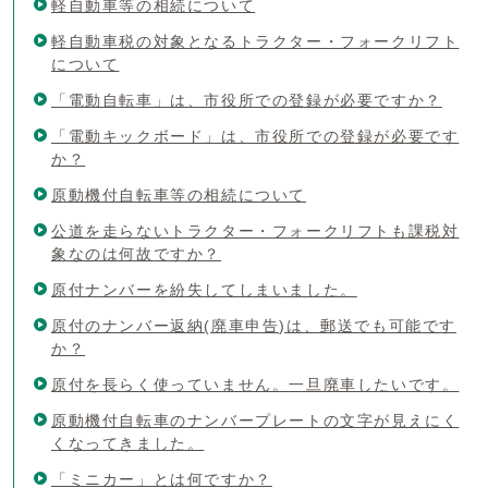
軽自動車等の相続について
軽自動車税の対象となるトラクター・フォークリフト
について
「電動自転車」は、市役所での登録が必要ですか？
「電動キックボード」は、市役所での登録が必要です
か？
原動機付自転車等の相続について
公道を走らないトラクター・フォークリフトも課税対
象なのは何故ですか？
原付ナンバーを紛失してしまいました。
原付のナンバー返納(廃車申告)は、郵送でも可能です
か？
原付を長らく使っていません。一旦廃車したいです。
原動機付自転車のナンバープレートの文字が見えにく
くなってきました。
「ミニカー」とは何ですか？