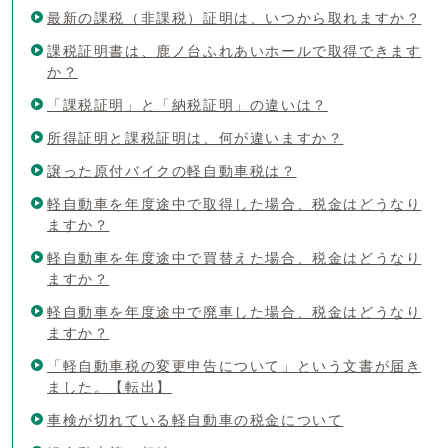
最新の課税（非課税）証明は、いつから取れますか？
課税証明書は、鹿ノ台ふれあいホールで取得できます
か？
「課税証明」と「納税証明」の違いは？
所得証明と課税証明は、何が違いますか？
譲った原付バイクの軽自動車税は？
軽自動車を年度途中で取得した場合、税金はどうなり
ますか？
軽自動車を年度途中で買替えた場合、税金はどうなり
ますか？
軽自動車を年度途中で廃車した場合、税金はどうなり
ますか？
「軽自動車税の変更申告について」という文書が届き
ました。【転出】
車検が切れている軽自動車の税金について