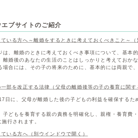
ウエブサイトのご紹介
えている方へ～離婚をするときに考えておくべきこと～
（
は、離婚のときに考えておくべき事項について、基本的
、離婚後のあなたの生活のことはしっかりと考えておか
る場合には、その子の将来のために、基本的には両親で
の一部を改正する法律（父母の離婚後等の子の養育に関す
月17日に、父母が離婚した後の子どもの利益を確保する
、子どもを養育する親の責務を明確化し、親権・養育費
日に施行されます。
えている方へ
（別ウインドウで開く）