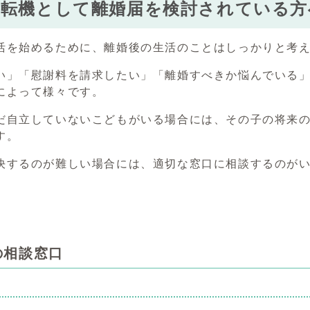
の転機として離婚届を検討されている方
を始めるために、離婚後の生活のことはしっかりと考え
い」「慰謝料を請求したい」「離婚すべきか悩んでいる」
によって様々です。
自立していないこどもがいる場合には、その子の将来の
す。
するのが難しい場合には、適切な窓口に相談するのがい
の相談窓口