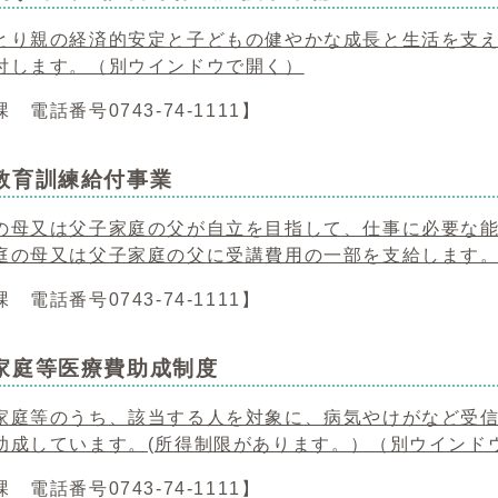
とり親の経済的安定と子どもの健やかな成長と生活を支
付します。
（別ウインドウで開く）
 電話番号0743-74-1111】
教育訓練給付事業
の母又は父子家庭の父が自立を目指して、仕事に必要な
庭の母又は父子家庭の父に受講費用の一部を支給します
 電話番号0743-74-1111】
家庭等医療費助成制度
家庭等のうち、該当する人を対象に、病気やけがなど受
助成しています。(所得制限があります。）
（別ウインド
 電話番号0743-74-1111】