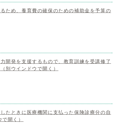
えるため、養育費の確保のための補助金を予算の
能力開発を支援するもので、教育訓練を受講修了
。
（別ウインドウで開く）
信したときに医療機関に支払った保険診療分の自
ウで開く）