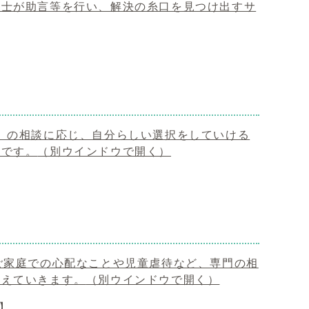
護士が助言等を行い、解決の糸口を見つけ出すサ
）の相談に応じ、自分らしい選択をしていける
料です。
（別ウインドウで開く）
ご家庭での心配なことや児童虐待など、専門の相
考えていきます。
（別ウインドウで開く）
3】