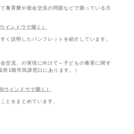
て養育費や面会交流の問題などで困っている方
ウインドウで開く）
すく説明したパンフレットを紹介しています。
面会交流」の実現に向けて～子どもの養育に関す
役所1階市民課窓口にあります。）
別ウインドウで開く）
なことをまとめています。