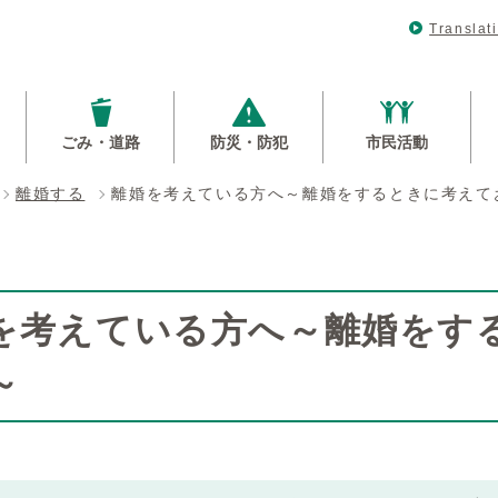
Translat
ごみ・道路
防災・防犯
市民活動
離婚する
離婚を考えている方へ～離婚をするときに考えて
を考えている方へ～離婚をす
～