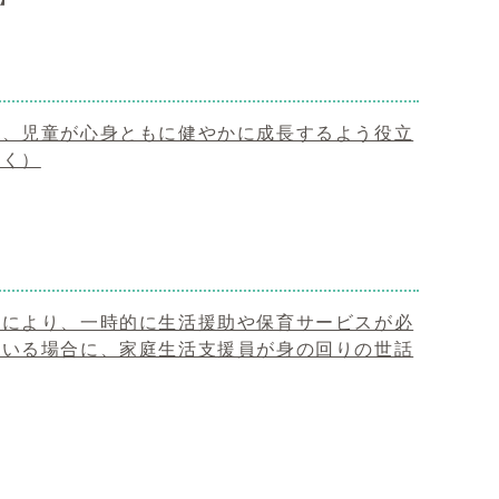
け、児童が心身ともに健やかに成長するよう役立
開く）
由により、一時的に生活援助や保育サービスが必
ている場合に、家庭生活支援員が身の回りの世話