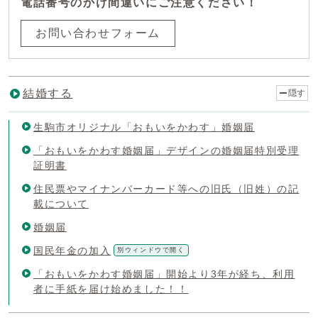
電話番号のかけ間違いにご注意ください！
お問い合わせフォーム
結婚する
隠す
生駒市オリジナル「おもいをかわす」婚姻届
「おもいをかわす婚姻届」デザインの婚姻届特別受理
証明書
住民票やマイナンバーカード等への旧氏（旧姓）の記
載について
婚姻届
国民年金の加入
別ウィンドウで開く
「おもいをかわす婚姻届」開始より3年が経ち、利用
者に手紙を届け始めました！！