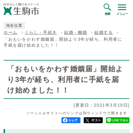
検索
メニュー
現在位置
ホーム
くらし・手続き
結婚・離婚
結婚する
「おもいをかわす婚姻届」開始より3年が経ち、利用者に
手紙を届け始めました！！
「おもいをかわす婚姻届」開始よ
り3年が経ち、利用者に手紙を届
け始めました！！
[更新日：2021年3月10日]
ソーシャルサイトへのリンクは別ウィンドウで開きます