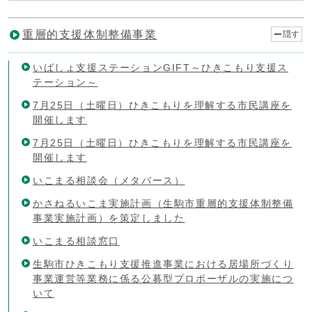
重層的支援体制整備事業
隠す
いばしょ支援ステーションGIFT～ひきこもり支援ス
テーション～
7月25日（土曜日）ひきこもりを理解する市民講座を
開催します
7月25日（土曜日）ひきこもりを理解する市民講座を
開催します
いこまる相談会（メタバース）
かさねるいこま実施計画（生駒市重層的支援体制整備
事業実施計画）を策定しました
いこまる相談窓口
生駒市ひきこもり支援推進事業における居場所づくり
事業運営等業務に係る公募型プロポーザルの実施につ
いて