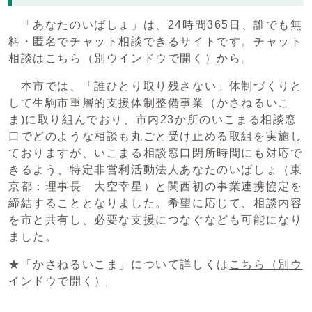
「あなたのいばしょ」は、24時間365日、誰でも無
料・匿名でチャット相談できるサイトです。チャット
相談は
こちら
（別ウインドウで開く）
から。
本市では、「誰ひとり取り残さない」体制づくりと
して生駒市重層的支援体制整備事業（かさねるいこ
ま)に取り組んでおり、市内23か所のいこまる相談窓
口でどのような相談も丸ごと受け止める取組を実施し
ておりますが、いこまる相談窓口閉所時間にも対応で
きるよう、特定非営利活動法人あなたのいばしょ（東
京都：理事長 大空幸星）と関西初の事業連携協定を
締結することとなりました。希望に応じて、相談内容
を市と共有し、必要な支援につなぐなども可能になり
ました。
★「かさねるいこま」について詳しくは
こちら
（別ウ
インドウで開く）