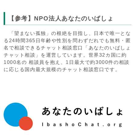
【参考】NPO法人あなたのいばしょ
「望まない孤独」の根絶を目指し、日本で唯一とな
る24時間365⽇年齢や性別を問わずだれでも無料・匿
名で相談できるチャット相談窓⼝「あなたのいばしょ
チャット相談」を運営しています。世界32カ国に約
1000名の 相談員を抱え、1⽇最⼤で約3000件の相談
に応じる国内最⼤規模のチャット相談窓⼝です。