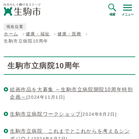
検索
メニュー
現在位置
ホーム
健康・福祉
健康・医療
生駒市立病院10周年
生駒市立病院10周年
絵画作品を大募集 ～生駒市立病院開院10周年特別
企画～
[2024年11月1日]
生駒市立病院ワークショップ
[2024年8月2日]
生駒市立病院 これまでとこれからを考えるシン
ポジウム
[2024年6月7日]