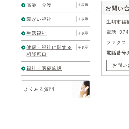
高齢・介護
表示
お問い
障がい福祉
表示
生駒市福
電話: 0
生活福祉
表示
ファクス: 0
健康・福祉に関する
表示
電話番号
相談窓口
お問い
福祉・医療施設
よくある質問