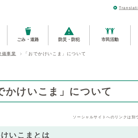
Translat
ごみ・道路
防災・防犯
市民活動
整備事業
「おでかけいこま」について
でかけいこま」について
ソーシャルサイトへのリンクは別
かけいこまとは