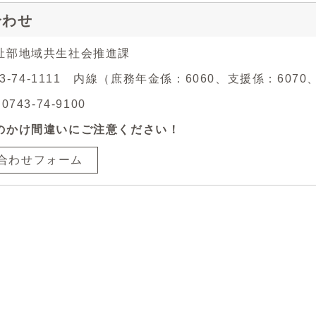
合わせ
祉部地域共生社会推進課
743-74-1111 内線（庶務年金係：6060、支援係：607
743-74-9100
のかけ間違いにご注意ください！
合わせフォーム