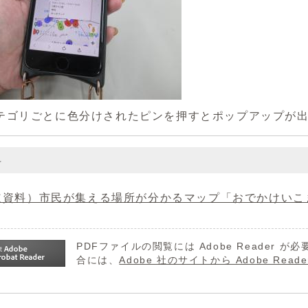
テゴリごとに色分けされたピンを押すとポップアップが
料
資料）市民が集える場所が分かるマップ「おでかけいこま」を開
PDFファイルの閲覧には Adobe Reader
合には、
Adobe 社のサイトから Adobe R