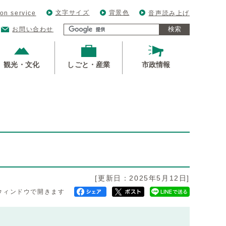
文字サイズ
背景色
ion service
音声読み上げ
検索
お問い合わせ
観光・文化
しごと・産業
市政情報
[更新日：2025年5月12日]
ウィンドウで開きます