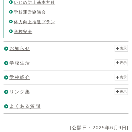
いじめ防止基本方針
学校運営協議会
体力向上推進プラン
学校安全
お知らせ
表示
学校生活
表示
学校紹介
表示
リンク集
表示
よくある質問
[公開日：2025年6月9日]