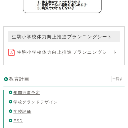
生駒小学校体力向上推進プランニングシート
生駒小学校体力向上推進プランニングシート
教育計画
隠す
年間行事予定
学校グランドデザイン
学校評価
ESD