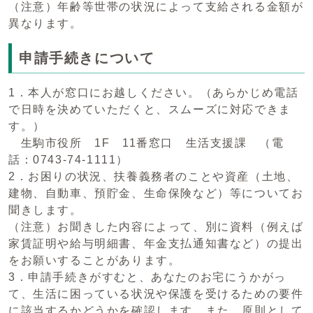
（注意）年齢等世帯の状況によって支給される金額が
異なります。
申請手続きについて
1．本人が窓口にお越しください。（あらかじめ電話
で日時を決めていただくと、スムーズに対応できま
す。）
生駒市役所 1F 11番窓口 生活支援課 （電
話：0743-74-1111）
2．お困りの状況、扶養義務者のことや資産（土地、
建物、自動車、預貯金、生命保険など）等についてお
聞きします。
（注意）お聞きした内容によって、別に資料（例えば
家賃証明や給与明細書、年金支払通知書など）の提出
をお願いすることがあります。
3．申請手続きがすむと、あなたのお宅にうかがっ
て、生活に困っている状況や保護を受けるための要件
に該当するかどうかを確認します。また、原則として