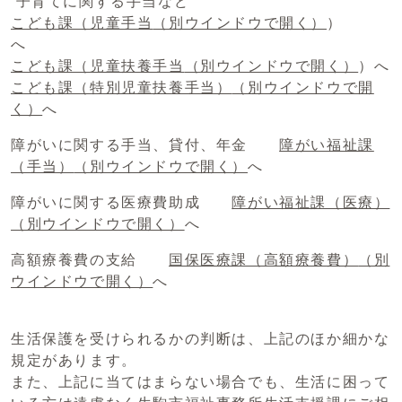
子育てに関する手当など
こども課（児童手当
（別ウインドウで開く）
）
へ
こども課（児童扶養手当
（別ウインドウで開く）
）へ
こども課（特別児童扶養手当）
（別ウインドウで開
く）
へ
障がいに関する手当、貸付、年金
障がい福祉課
（手当）
（別ウインドウで開く）
へ
障がいに関する医療費助成
障がい福祉課（医療）
（別ウインドウで開く）
へ
高額療養費の支給
国保医療課（高額療養費）
（別
ウインドウで開く）
へ
生活保護を受けられるかの判断は、上記のほか細かな
規定があります。
また、上記に当てはまらない場合でも、生活に困って