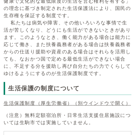
健康で文化的な最低限度の生活を営む権利を有する」
の理念に基づき制定された生活保護法により、国民の
生存権を保証する制度です。
私たちは病気や障害、その他いろいろな事情で生
活が苦しくなり、どうにも生活ができないときがあり
ます。このようなとき、働く能力がある場合は能力に
応じて働き、また扶養義務者がある場合は扶養義務者
からの仕送り援助や資産のある場合はそれらを活用し
ても、なおかつ国で定める最低生活ができない場合
に、不足する分を援助し再び自分たちの力でくらして
ゆけるようにするのが生活保護制度です。
生活保護の制度について
生活保護制度（厚生労働省）
（別ウインドウで開く）
（注意）無料定額宿泊所・日常生活支援住居施設につ
いては生駒市では実施していません。