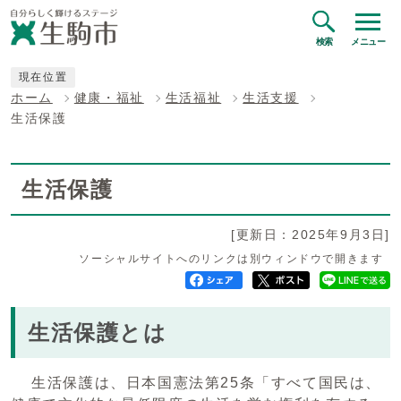
検索
メニュー
現在位置
ホーム
健康・福祉
生活福祉
生活支援
生活保護
生活保護
[更新日：2025年9月3日]
ソーシャルサイトへのリンクは別ウィンドウで開きます
生活保護とは
生活保護は、日本国憲法第25条「すべて国民は、