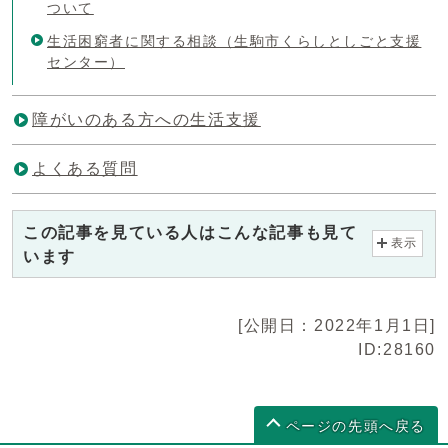
ついて
生活困窮者に関する相談（生駒市くらしとしごと支援
センター）
障がいのある方への生活支援
よくある質問
この記事を見ている人はこんな記事も見て
表示
います
[公開日：2022年1月1日]
ID:28160
ページの先頭へ戻る