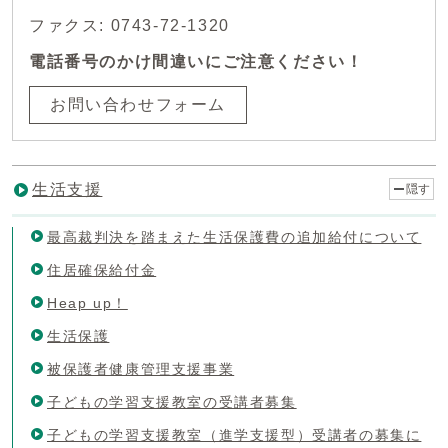
ファクス: 0743-72-1320
電話番号のかけ間違いにご注意ください！
お問い合わせフォーム
生活支援
隠す
最高裁判決を踏まえた生活保護費の追加給付について
住居確保給付金
Heap up！
生活保護
被保護者健康管理支援事業
子どもの学習支援教室の受講者募集
子どもの学習支援教室（進学支援型）受講者の募集に