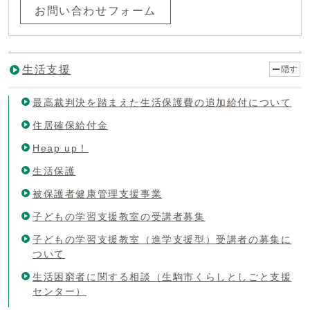
お問い合わせフォーム
生活支援
隠す
最高裁判決を踏まえた生活保護費の追加給付について
住居確保給付金
Heap up！
生活保護
被保護者健康管理支援事業
子どもの学習支援教室の受講者募集
子どもの学習支援教室（進学支援型）受講者の募集に
ついて
生活困窮者に関する相談（生駒市くらしとしごと支援
センター）