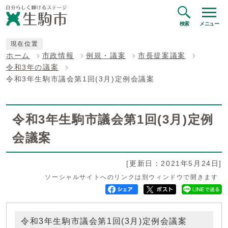
検索
メニュー
現在位置
ホーム
市政情報
例規・議案
市長提案議案
令和3年の議案
令和3年生駒市議会第1回(3月)定例会議案
令和3年生駒市議会第1回(3月)定例
会議案
[更新日：2021年5月24日]
ソーシャルサイトへのリンクは別ウィンドウで開きます
令和3年生駒市議会第1回(3月)定例会議案