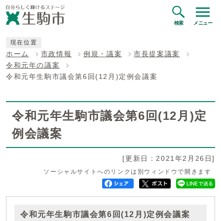
検索
メニュー
現在位置
ホーム
市政情報
例規・議案
市長提案議案
令和元年の議案
令和元年生駒市議会第6回(12月)定例会議案
令和元年生駒市議会第6回(12月)定
例会議案
[更新日：2021年2月26日]
ソーシャルサイトへのリンクは別ウィンドウで開きます
令和元年生駒市議会第6回(12月)定例会議案