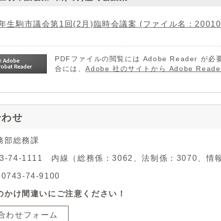
年生駒市議会第1回(2月)臨時会議案 (ファイル名：200101.p
PDFファイルの閲覧には Adobe Reader
合には、
Adobe 社のサイトから Adobe R
合わせ
務部総務課
743-74-1111 内線（総務係：3062、法制係：3070、
743-74-9100
のかけ間違いにご注意ください！
合わせフォーム