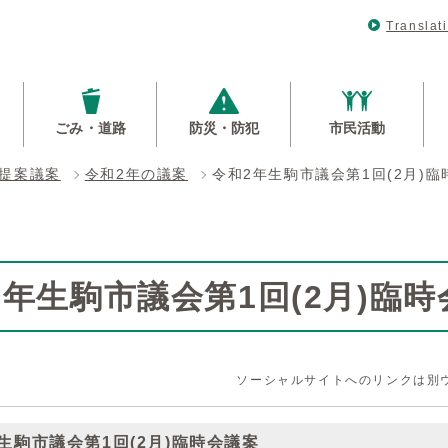
Translat
ごみ・道路
防災・防犯
市民活動
提案議案
令和2年の議案
令和2年生駒市議会第1回(2月)
2年生駒市議会第1回(2月)臨
ソーシャルサイトへのリンクは別
生駒市議会第1回(2月)臨時会議案