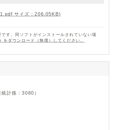
df サイズ：206.05KB)
 が必要です。同ソフトがインストールされていない場
eader をダウンロード（無償）してください。
情報統計係：3080）