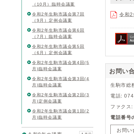
（10月）臨時会議案
令和2年生駒市議会第7回
令和2
（9月）定例会議案
令和2年生駒市議会第6回
（7月）臨時会議案
令和2年生駒市議会第5回
（6月）定例会議案
令和2年生駒市議会第4回(5
月)臨時会議案
お問い
令和2年生駒市議会第3回(4
月)臨時会議案
生駒市総
令和2年生駒市議会第2回(3
電話: 0
月)定例会議案
ファクス: 0
令和2年生駒市議会第1回(2
月)臨時会議案
電話番号
お問い