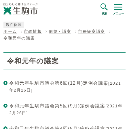
検索
メニュー
現在位置
ホーム
市政情報
例規・議案
市長提案議案
令和元年の議案
令和元年の議案
令和元年生駒市議会第6回(12月)定例会議案
[2021
年2月26日]
令和元年生駒市議会第5回(9月)定例会議案
[2021年
2月26日]
令和元年生駒市議会第4回(8月)臨時会議案
[2021年