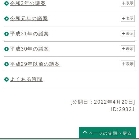
令和2年の議案
表示
令和元年の議案
表示
平成31年の議案
表示
平成30年の議案
表示
平成29年以前の議案
表示
よくある質問
[公開日：2022年4月20日]
ID:29321
ページの先頭へ戻る