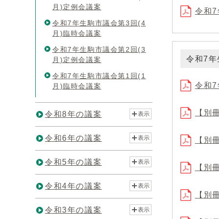
月)定例会議案
令和7
令和7年生駒市議会第3回(4
月)臨時会議案
令和7年生駒市議会第2回(3
令和7年
月)定例会議案
令和7年生駒市議会第1回(1
令和7
月)臨時会議案
【別冊
令和8年の議案
表示
令和6年の議案
表示
【別冊
令和5年の議案
表示
【別冊
令和4年の議案
表示
【別冊
令和3年の議案
表示