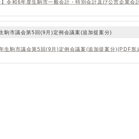
】令和6年度生駒市一般会計・特別会計及び公営企業会計決算
生駒市議会第5回(9月)定例会議案(追加提案分)
年生駒市議会第5回(9月)定例会議案(追加提案分)(PDF形式、