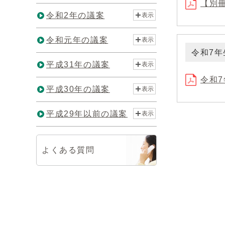
【別冊
令和2年の議案
表示
令和元年の議案
表示
令和7年
平成31年の議案
表示
令和7
平成30年の議案
表示
平成29年以前の議案
表示
よくある質問