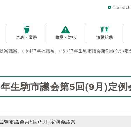
Translat
ごみ・道路
防災・防犯
市民活動
提案議案
令和7年の議案
令和7年生駒市議会第5回(9月)
7年生駒市議会第5回(9月)定
生駒市議会第5回(9月)定例会議案