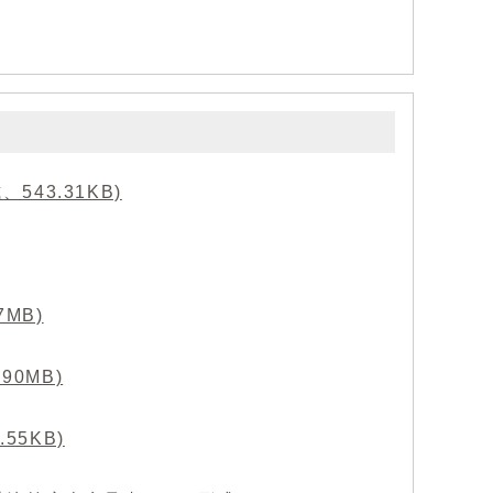
43.31KB)
MB)
0MB)
55KB)