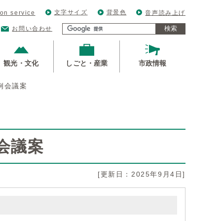
文字サイズ
背景色
ion service
音声読み上げ
検索
お問い合わせ
観光・文化
しごと・産業
市政情報
定例会議案
例会議案
[更新日：2025年9月4日]