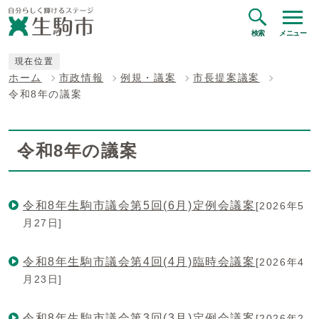
検索
メニュー
現在位置
ホーム
市政情報
例規・議案
市長提案議案
令和8年の議案
令和8年の議案
令和8年生駒市議会第5回(6月)定例会議案
[2026年5
月27日]
令和8年生駒市議会第4回(4月)臨時会議案
[2026年4
月23日]
令和8年生駒市議会第3回(3月)定例会議案
[2026年2